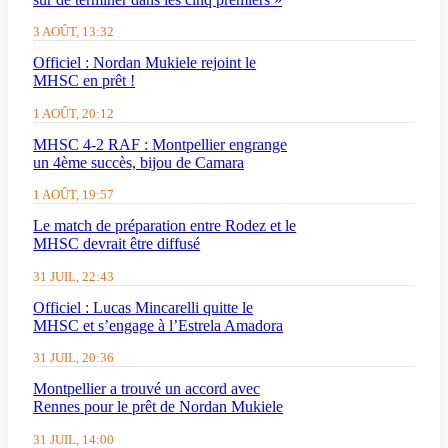
3 AOÛT, 13:32
Officiel : Nordan Mukiele rejoint le
MHSC en prêt !
1 AOÛT, 20:12
MHSC 4-2 RAF : Montpellier engrange
un 4ème succès, bijou de Camara
1 AOÛT, 19:57
Le match de préparation entre Rodez et le
MHSC devrait être diffusé
31 JUIL, 22:43
Officiel : Lucas Mincarelli quitte le
MHSC et s’engage à l’Estrela Amadora
31 JUIL, 20:36
Montpellier a trouvé un accord avec
Rennes pour le prêt de Nordan Mukiele
31 JUIL, 14:00