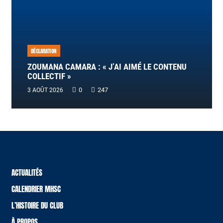
DÉCLARATION
ZOUMANA CAMARA : « J’AI AIMÉ LE CONTENU
COLLECTIF »
0
247
3 AOÛT 2026
ACTUALITÉS
CALENDRIER MHSC
L’HISTOIRE DU CLUB
À PROPOS