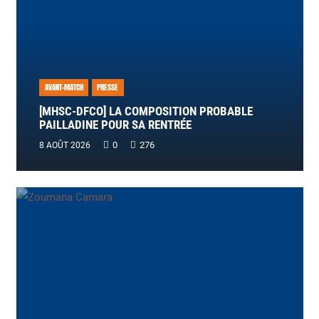
AVANT-MATCH
PRESSE
[MHSC-DFCO] LA COMPOSITION PROBABLE
PAILLADINE POUR SA RENTRÉE
0
276
8 AOÛT 2026