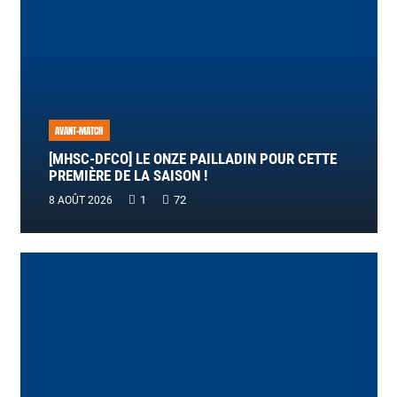
AVANT-MATCH
[MHSC-DFCO] LE ONZE PAILLADIN POUR CETTE
PREMIÈRE DE LA SAISON !
Commentaire
1
72
8 AOÛT 2026