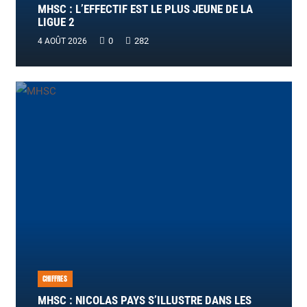
MHSC : L’EFFECTIF EST LE PLUS JEUNE DE LA
LIGUE 2
0
282
4 AOÛT 2026
CHIFFRES
MHSC : NICOLAS PAYS S’ILLUSTRE DANS LES