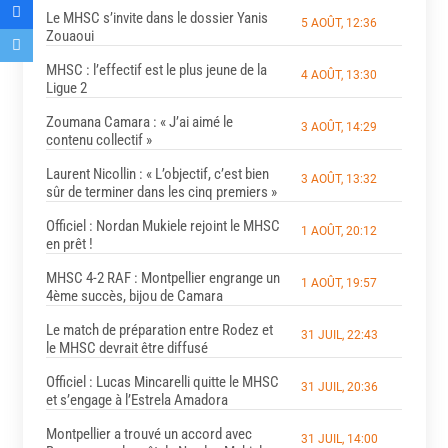
Le MHSC s’invite dans le dossier Yanis
5 AOÛT, 12:36
Zouaoui
MHSC : l’effectif est le plus jeune de la
4 AOÛT, 13:30
Ligue 2
Zoumana Camara : « J’ai aimé le
3 AOÛT, 14:29
contenu collectif »
Laurent Nicollin : « L’objectif, c’est bien
3 AOÛT, 13:32
sûr de terminer dans les cinq premiers »
Officiel : Nordan Mukiele rejoint le MHSC
1 AOÛT, 20:12
en prêt !
MHSC 4-2 RAF : Montpellier engrange un
1 AOÛT, 19:57
4ème succès, bijou de Camara
Le match de préparation entre Rodez et
31 JUIL, 22:43
le MHSC devrait être diffusé
Officiel : Lucas Mincarelli quitte le MHSC
31 JUIL, 20:36
et s’engage à l’Estrela Amadora
Montpellier a trouvé un accord avec
31 JUIL, 14:00