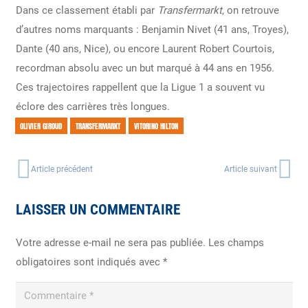
Dans ce classement établi par
Transfermarkt
, on retrouve
d’autres noms marquants : Benjamin Nivet (41 ans, Troyes),
Dante (40 ans, Nice), ou encore Laurent Robert Courtois,
recordman absolu avec un but marqué à 44 ans en 1956.
Ces trajectoires rappellent que la Ligue 1 a souvent vu
éclore des carrières très longues.
OLIVIER GIROUD
TRANSFERMARKT
VITORINO HILTON
Article précédent
Article suivant
LAISSER UN COMMENTAIRE
Votre adresse e-mail ne sera pas publiée.
Les champs
obligatoires sont indiqués avec
*