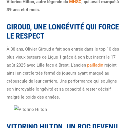
Vitorino Hilton, autre légende du
MHSC
, qui avait marqué à
39 ans et 4 mois.
GIROUD, UNE LONGÉVITÉ QUI FORCE
LE RESPECT
À 38 ans, Olivier Giroud a fait son entrée dans le top 10 des
plus vieux buteurs de Ligue 1 grâce à son but inscrit le 17
août 2025 avec Lille face à Brest. L’ancien
pailladin
rejoint
ainsi un cercle très fermé de joueurs ayant marqué au
crépuscule de leur carrière. Une performance qui souligne
son incroyable longévité et sa capacité à rester décisif
malgré le poids des années.
VITORINO HILTON, UN ROC DEVENU