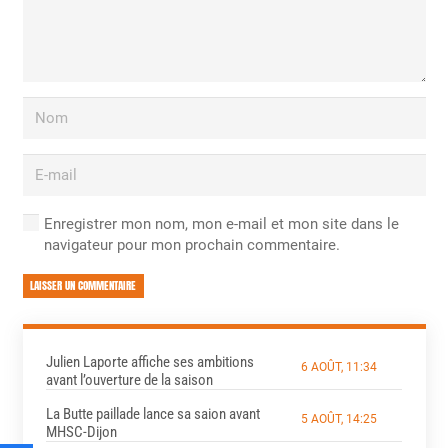
Enregistrer mon nom, mon e-mail et mon site dans le
navigateur pour mon prochain commentaire.
LAISSER UN COMMENTAIRE
Julien Laporte affiche ses ambitions
6 AOÛT, 11:34
avant l’ouverture de la saison
La Butte paillade lance sa saion avant
5 AOÛT, 14:25
MHSC-Dijon