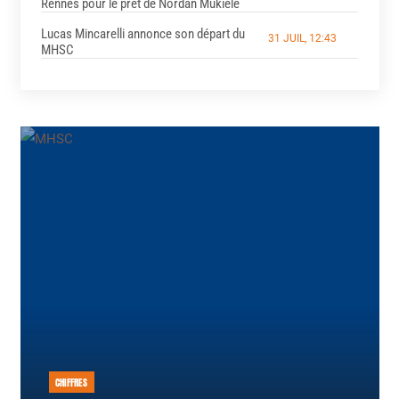
Rennes pour le prêt de Nordan Mukiele
Lucas Mincarelli annonce son départ du
31 JUIL, 12:43
MHSC
CHIFFRES