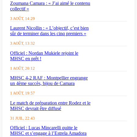
Zoumana Camara : « J’ai aimé le contenu
collectif »
3 AOÛT, 14:29
Laurent Nicollin : « L’objectif, c’est bien
sûr de terminer dans les cinq premiers »
3 AOÛT, 13:32
Officiel : Nordan Mukiele rejoint le
MHSC en prêt !
1 AOÛT, 20:12
MHSC 4-2 RAF : Montpellier engrange
un 4ème succès, bijou de Camara
1 AOÛT, 19:57
Le match de préparation entre Rodez et le
MHSC devrait être diffusé
31 JUIL, 22:43
Officiel : Lucas Mincarelli quitte le
MHSC et s’engage à l’Estrela Amadora