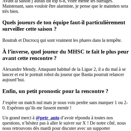
Avant la saison j’aurais dit top 6-8, voire même les barrages.
Maintenant, sans vouloir être alarmiste, je pense que le maintien sera
très bien.
Quels joueurs de ton équipe faut-il particulièrement
surveiller cette saison ?
Boutrah et Ducrocq qui sont vraiment les phares dans la tempête.
À l’inverse, quel joueur du MHSC te fait le plus peur
avant cette rencontre ?
Alexandre Mendy. Attaquant habitué de la Ligue 2, il a du mal à se
lancer et est le portrait robot du joueur que Bastia pourrait relancer
aujourd’hui.
Enfin, un petit pronostic pour la rencontre ?
J’espère un match nul mais je nous vois perdre sans marquer 1 ou 2-
0. Espérons qu’ils me fassent mentir !
Un grand merci à
@petr_anto
d’avoir répondu à toutes nos
questions, n’hésitez pas à aller le suivre sur X ! De notre côté, nous
nous retrouvons dès mardi pour discuter avec un supporter