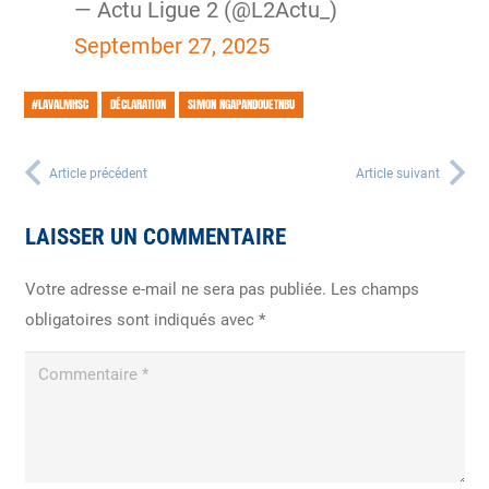
— Actu Ligue 2 (@L2Actu_)
September 27, 2025
#LAVALMHSC
DÉCLARATION
SIMON NGAPANDOUETNBU
Article précédent
Article suivant
LAISSER UN COMMENTAIRE
Votre adresse e-mail ne sera pas publiée.
Les champs
obligatoires sont indiqués avec
*