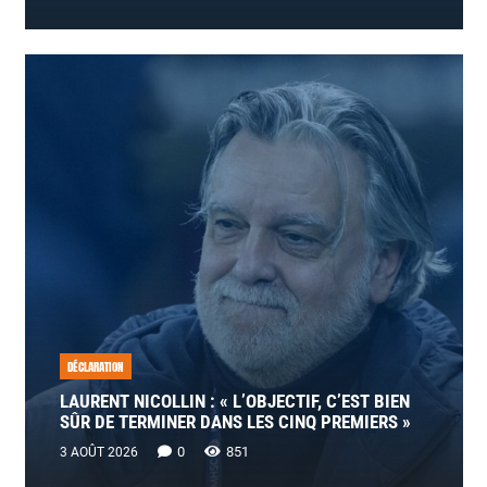
DÉCLARATION
LAURENT NICOLLIN : « L’OBJECTIF, C’EST BIEN
SÛR DE TERMINER DANS LES CINQ PREMIERS »
0
851
3 AOÛT 2026