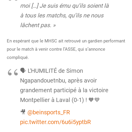
moi […] Je suis ému qu’ils soient là
à tous les matchs, qu’ils ne nous
lâchent pas. »
En espérant que le MHSC ait retrouvé un gardien performant
pour le match à venir contre l’ASSE, qui s’annonce
compliqué.
🗣️ L'HUMILITÉ de Simon
Ngapandouetnbu, après avoir
grandement participé à la victoire
Montpellier à Laval (0-1) ! 🧡💙
🎥
@beinsports_FR
pic.twitter.com/6u6i5yptbR