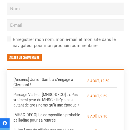
Enregistrer mon nom, mon e-mail et mon site dans le
navigateur pour mon prochain commentaire.
LAISSER UN COMMENTAIRE
[Anciens] Junior Sambia s’engage à
8 AOÛT, 12:50
Clermont !
Parcage Visiteur [MHSC-DFCO] : « Pas
8 AOÛT, 9:59
vraiment peur du MHSC : il n’y a plus
autant de gros noms qu’à une époque »
[MHSC-DFCO] La composition probable
8 AOÛT, 9:10
pailladine pour sa rentrée