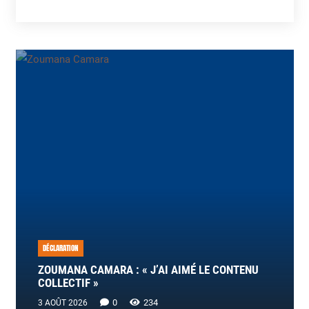
DÉCLARATION
ZOUMANA CAMARA : « J’AI AIMÉ LE CONTENU
COLLECTIF »
0
234
3 AOÛT 2026