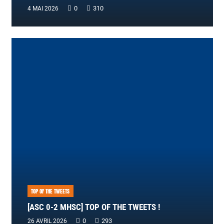
0
310
4 MAI 2026
TOP OF THE TWEETS
[ASC 0-2 MHSC] TOP OF THE TWEETS !
0
293
26 AVRIL 2026