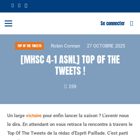
Se connecter
Robin Connan
27 OCTOBRE 2025
TOP OF THE TWEETS
[MHSC 4-1 ASNL] TOP OF THE
TWEETS !
259
Un large
victoire
pour enfin lancer la saison ? L’avenir nous
le dira. En attendant on vous retrace la rencontre à travers le
Top Of The Tweets de la rédac d’Esprit Paillade. C’est parti