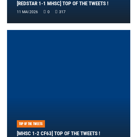
[REDSTAR 1-1 MHSC] TOP OF THE TWEETS !
0
317
11 MAI 2026
TOP OF THE TWEETS
[MHSC 1-2 CF63] TOP OF THE TWEETS !