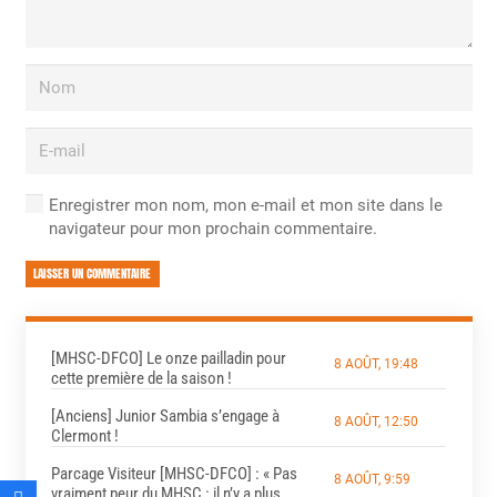
Enregistrer mon nom, mon e-mail et mon site dans le
navigateur pour mon prochain commentaire.
LAISSER UN COMMENTAIRE
[MHSC-DFCO] Le onze pailladin pour
8 AOÛT, 19:48
cette première de la saison !
[Anciens] Junior Sambia s’engage à
8 AOÛT, 12:50
Clermont !
Parcage Visiteur [MHSC-DFCO] : « Pas
8 AOÛT, 9:59
vraiment peur du MHSC : il n’y a plus