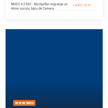
MHSC 4-2 RAF : Montpellier engrange un
1 AOÛT, 19:57
4ème succès, bijou de Camara
TOP OF THE TWEETS