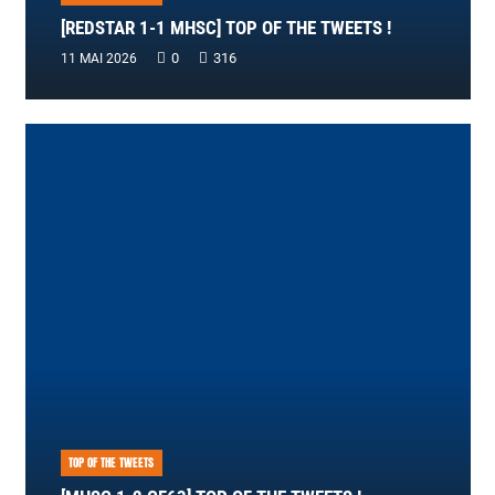
[REDSTAR 1-1 MHSC] TOP OF THE TWEETS !
0
316
11 MAI 2026
TOP OF THE TWEETS