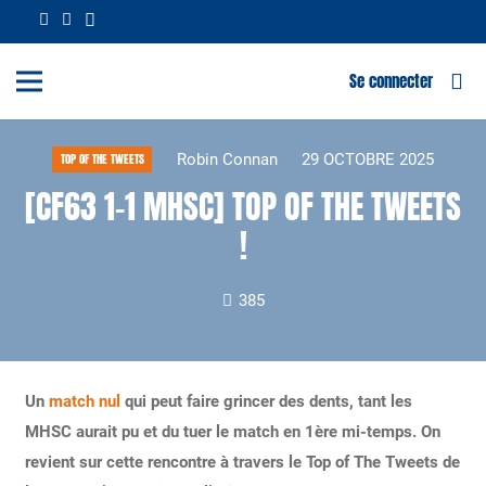
Se connecter
Robin Connan
29 OCTOBRE 2025
TOP OF THE TWEETS
[CF63 1-1 MHSC] TOP OF THE TWEETS
!
385
Un
match nul
qui peut faire grincer des dents, tant les
MHSC aurait pu et du tuer le match en 1ère mi-temps. On
revient sur cette rencontre à travers le Top of The Tweets de