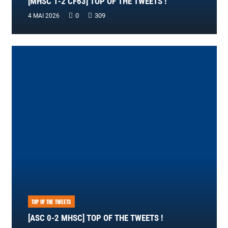
[MHSC 1-2 CF63] TOP OF THE TWEETS !
0
309
4 MAI 2026
TOP OF THE TWEETS
[ASC 0-2 MHSC] TOP OF THE TWEETS !