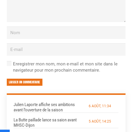
Enregistrer mon nom, mon e-mail et mon site dans le
navigateur pour mon prochain commentaire.
LAISSER UN COMMENTAIRE
Julien Laporte affiche ses ambitions
6 AOÛT, 11:34
avant l’ouverture de la saison
La Butte paillade lance sa saion avant
5 AOÛT, 14:25
MHSC-Dijon