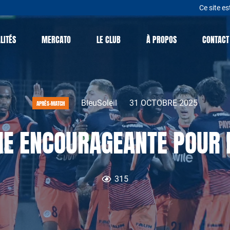
Ce site es
LITÉS
MERCATO
LE CLUB
À PROPOS
CONTACT
BleuSoleil
31 OCTOBRE 2025
APRÈS-MATCH
IE ENCOURAGEANTE POUR
315