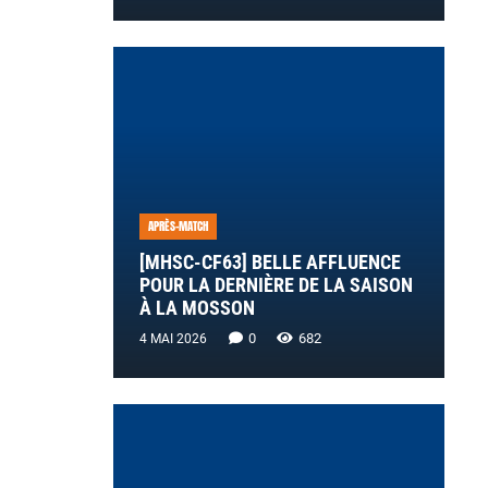
APRÈS-MATCH
[MHSC-CF63] BELLE AFFLUENCE
POUR LA DERNIÈRE DE LA SAISON
À LA MOSSON
0
682
4 MAI 2026