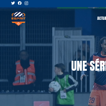
ACTUA
UNE SÉR