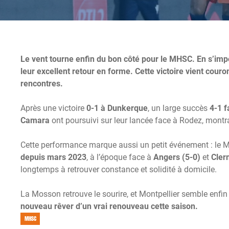
Le vent tourne enfin du bon côté pour le MHSC. En s’impo
leur excellent retour en forme. Cette victoire vient couro
rencontres.
Après une victoire
0-1 à Dunkerque
, un large succès
4-1 
Camara
ont poursuivi sur leur lancée face à Rodez, montra
Cette performance marque aussi un petit événement : le
depuis mars 2023
, à l’époque face à
Angers (5-0)
et
Cler
longtemps à retrouver constance et solidité à domicile.
La Mosson retrouve le sourire, et Montpellier semble enfi
nouveau rêver d’un vrai renouveau cette saison.
MHSC