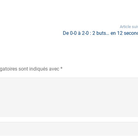
Article sui
De 0-0 à 2-0 : 2 buts… en 12 secon
gatoires sont indiqués avec
*