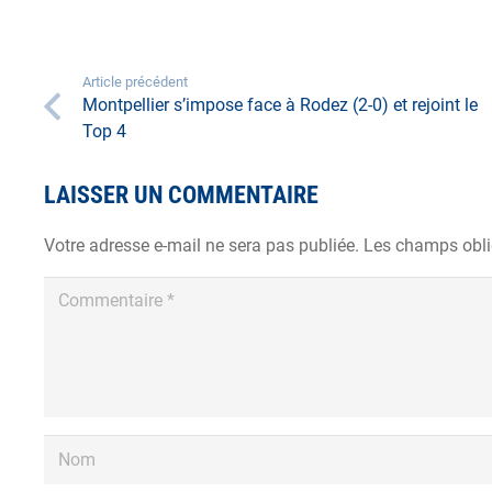
Article précédent
Montpellier s’impose face à Rodez (2-0) et rejoint le
Top 4
LAISSER UN COMMENTAIRE
Votre adresse e-mail ne sera pas publiée.
Les champs obli