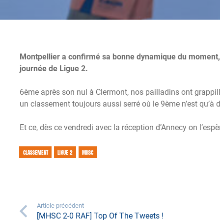
Montpellier a confirmé sa bonne dynamique du moment, e
journée de Ligue 2.
6ème après son nul à Clermont, nos pailladins ont grappi
un classement toujours aussi serré où le 9ème n’est qu’à deu
Et ce, dès ce vendredi avec la réception d’Annecy on l’espè
CLASSEMENT
LIGUE 2
MHSC
Article précédent
[MHSC 2-0 RAF] Top Of The Tweets !