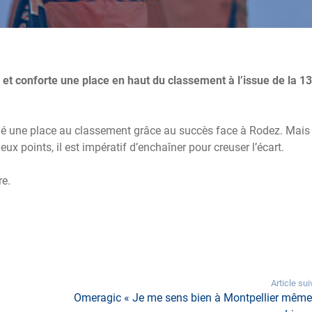
t conforte une place en haut du classement à l’issue de la 
llé une place au classement grâce au succès face à Rodez. Mais
x points, il est impératif d’enchaîner pour creuser l’écart.
re.
Article sui
Omeragic « Je me sens bien à Montpellier même