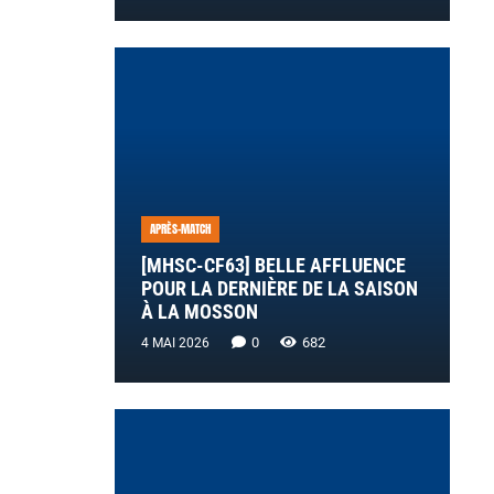
APRÈS-MATCH
[MHSC-CF63] BELLE AFFLUENCE
POUR LA DERNIÈRE DE LA SAISON
À LA MOSSON
0
682
4 MAI 2026