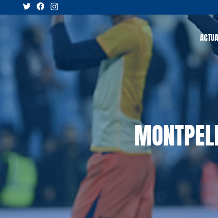
ACTUA
MONTPELL