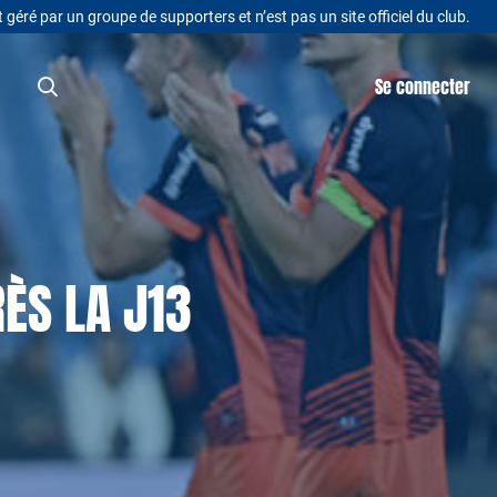
t géré par un groupe de supporters et n’est pas un site officiel du club.
Se connecter
ÈS LA J13