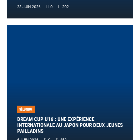
0
202
28 JUIN 2026
SÉLECTION
DREAM CUP U16 : UNE EXPÉRIENCE
INTERNATIONALE AU JAPON POUR DEUX JEUNES
PAILLADINS
0
458
6 JUIN 2026