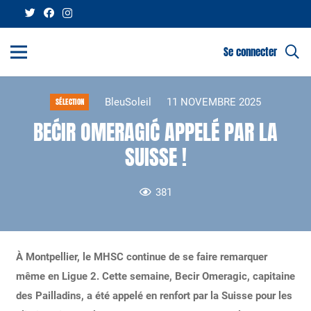
Se connecter
BleuSoleil
11 NOVEMBRE 2025
SÉLECTION
BEĆIR OMERAGIĆ APPELÉ PAR LA
SUISSE !
381
À Montpellier, le MHSC continue de se faire remarquer
même en Ligue 2. Cette semaine, Becir Omeragic, capitaine
des Pailladins, a été appelé en renfort par la Suisse pour les