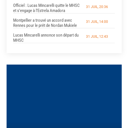
Officiel : Lucas Mincarelli quitte le MHSC
31 JUIL, 20:36
et s’engage à l’Estrela Amadora
Montpellier a trouvé un accord avec
31 JUIL, 14:00
Rennes pour le prêt de Nordan Mukiele
Lucas Mincarelli annonce son départ du
31 JUIL, 12:43
MHSC