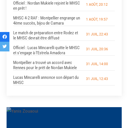
Officiel : Nordan Mukiele rejoint le MHSC
1 AOÛT, 20:12
en prêt !
MHSC 4-2 RAF : Montpellier engrange un
1 AOÛT, 19:57
4ème succès, bijou de Camara
Le match de préparation entre Rodez et
31 JUIL, 22:43
le MHSC devrait être diffusé
Officiel : Lucas Mincarelli quitte le MHSC
31 JUIL, 20:36
et s’engage à l’Estrela Amadora
Montpellier a trouvé un accord avec
31 JUIL, 14:00
Rennes pour le prêt de Nordan Mukiele
Lucas Mincarelli annonce son départ du
31 JUIL, 12:43
MHSC