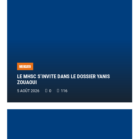
MERCATO
LE MHSC S’INVITE DANS LE DOSSIER YANIS
ZOUAOUI
0
116
5 AOÛT 2026