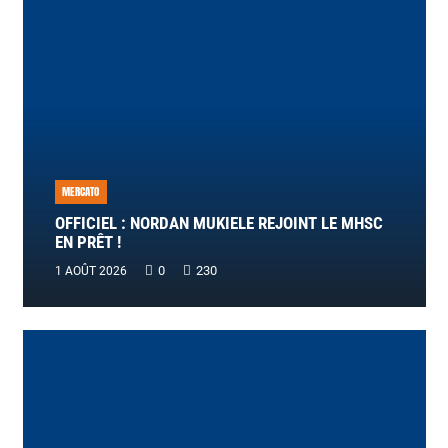
MERCATO
OFFICIEL : NORDAN MUKIELE REJOINT LE MHSC
EN PRÊT !
0
230
1 AOÛT 2026