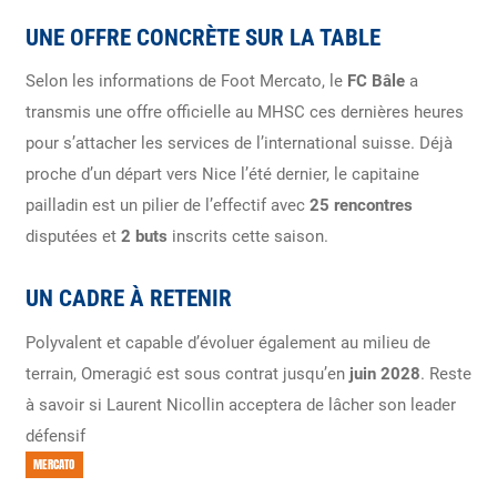
UNE OFFRE CONCRÈTE SUR LA TABLE
Selon les informations de Foot Mercato, le
FC Bâle
a
transmis une offre officielle au MHSC ces dernières heures
pour s’attacher les services de l’international suisse. Déjà
proche d’un départ vers Nice l’été dernier, le capitaine
pailladin est un pilier de l’effectif avec
25 rencontres
disputées et
2 buts
inscrits cette saison.
UN CADRE À RETENIR
Polyvalent et capable d’évoluer également au milieu de
terrain, Omeragić est sous contrat jusqu’en
juin 2028
. Reste
à savoir si Laurent Nicollin acceptera de lâcher son leader
défensif
MERCATO