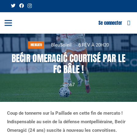
Se connecter
BleuSoleil
6 FÉV À 20H20
MERCATO
BEĆIR OMERAGIĆ COURTISÉ PAR LE
FC BÂLE !
567
Coup de tonnerre sur la Paillade en cette fin de mercato !
Indispensable au sein de la défense montpelliéraine, Bećir
Omeragić (24 ans) suscite à nouveau les convoitises.