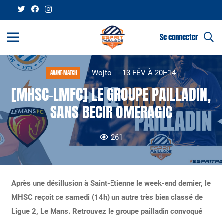
Se connecter
Wojto
13 FÉV À 20H14
AVANT-MATCH
[MHSC-LMFC] LE GROUPE PAILLADIN,
SANS BECIR OMERAGIC
261
Après une désillusion à Saint-Etienne le week-end dernier, le
MHSC reçoit ce samedi (14h) un autre très bien classé de
Ligue 2, Le Mans. Retrouvez le groupe pailladin convoqué