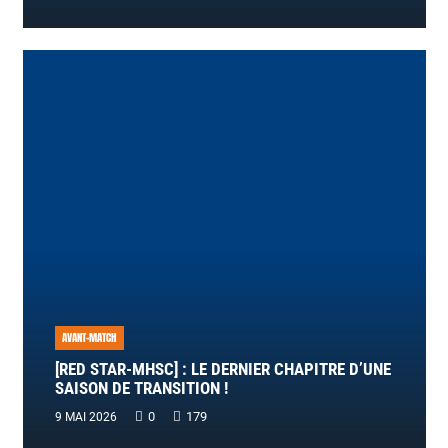
AVANT-MATCH
[RED STAR-MHSC] : LE DERNIER CHAPITRE D’UNE
SAISON DE TRANSITION !
0
179
9 MAI 2026