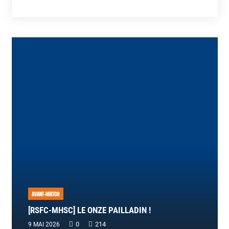
AVANT-MATCH
[RSFC-MHSC] LE ONZE PAILLADIN !
0
214
9 MAI 2026