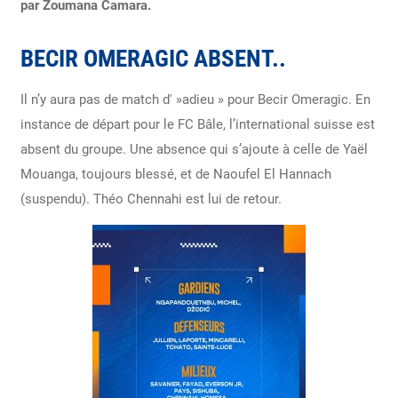
par Zoumana Camara.
BECIR OMERAGIC ABSENT..
Il n’y aura pas de match d' »adieu » pour Becir Omeragic. En
instance de départ pour le FC Bâle, l’international suisse est
absent du groupe. Une absence qui s’ajoute à celle de Yaël
Mouanga, toujours blessé, et de Naoufel El Hannach
(suspendu). Théo Chennahi est lui de retour.