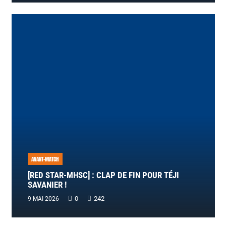
AVANT-MATCH
[RED STAR-MHSC] : CLAP DE FIN POUR TÉJI
SAVANIER !
0
242
9 MAI 2026