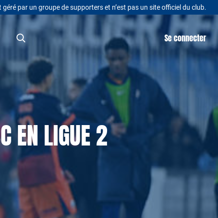
t géré par un groupe de supporters et n’est pas un site officiel du club.
Se connecter
C EN LIGUE 2