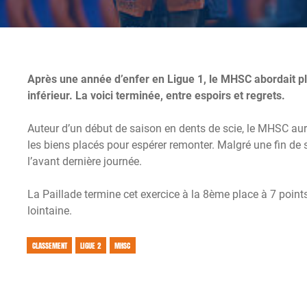
Après une année d’enfer en Ligue 1, le MHSC abordait pl
inférieur. La voici terminée, entre espoirs et regrets.
Auteur d’un début de saison en dents de scie, le MHSC au
les biens placés pour espérer remonter. Malgré une fin de s
l’avant dernière journée.
La Paillade termine cet exercice à la 8ème place à 7 points
lointaine.
CLASSEMENT
LIGUE 2
MHSC