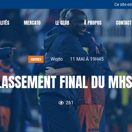
Ce site es
LITÉS
MERCATO
LE CLUB
À PROPOS
CONTACT
Wojto
11 MAI À 19H45
CHIFFRES
LASSEMENT FINAL DU MHS
261