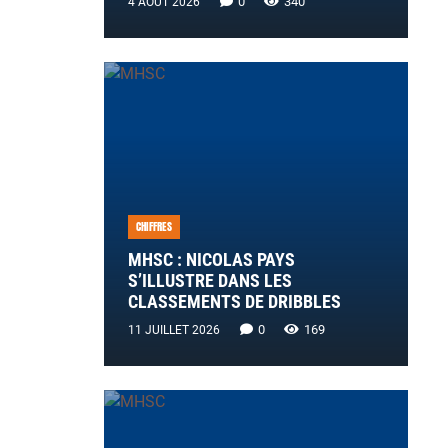
0
340
4 AOÛT 2026
CHIFFRES
MHSC : NICOLAS PAYS
S’ILLUSTRE DANS LES
CLASSEMENTS DE DRIBBLES
0
169
11 JUILLET 2026