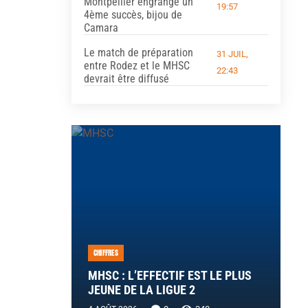
Montpellier engrange un
19:57
4ème succès, bijou de
Camara
Le match de préparation
31 JUIL,
entre Rodez et le MHSC
22:43
devrait être diffusé
CHIFFRES
MHSC : L’EFFECTIF EST LE PLUS
JEUNE DE LA LIGUE 2