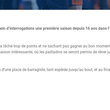
ein d’interrogations une première saison depuis 16 ans dans l
ra lâché trop de points et ne sachant pas gagner au bon moment
aison intéressante, où les pailladins se seront permis de rêver j
 d’une place de barragiste, tant espérée jusqu’au bout, et au fina