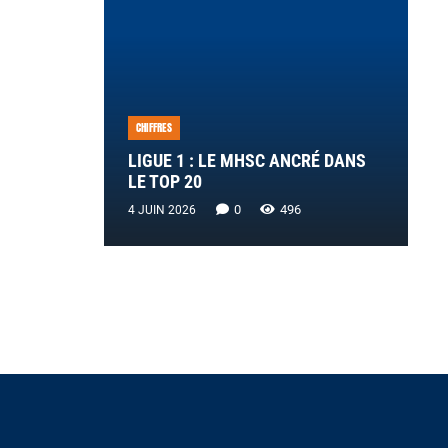
CHIFFRES
LIGUE 1 : LE MHSC ANCRÉ DANS
LE TOP 20
0
496
4 JUIN 2026