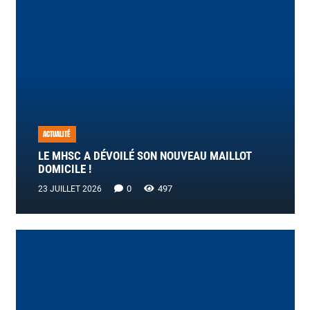
ACTUALITÉ
LE MHSC A DÉVOILÉ SON NOUVEAU MAILLOT
DOMICILE !
0
497
23 JUILLET 2026