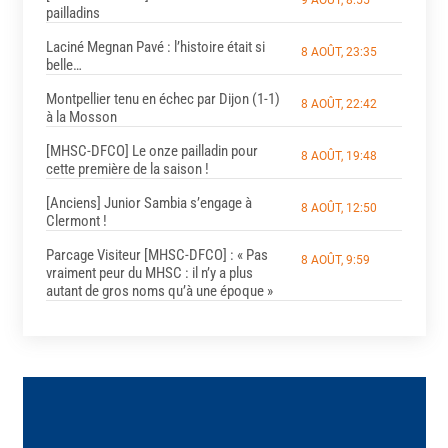
pailladins
Laciné Megnan Pavé : l’histoire était si
8 AOÛT, 23:35
belle…
Montpellier tenu en échec par Dijon (1-1)
8 AOÛT, 22:42
à la Mosson
[MHSC-DFCO] Le onze pailladin pour
8 AOÛT, 19:48
cette première de la saison !
[Anciens] Junior Sambia s’engage à
8 AOÛT, 12:50
Clermont !
Parcage Visiteur [MHSC-DFCO] : « Pas
8 AOÛT, 9:59
vraiment peur du MHSC : il n’y a plus
autant de gros noms qu’à une époque »