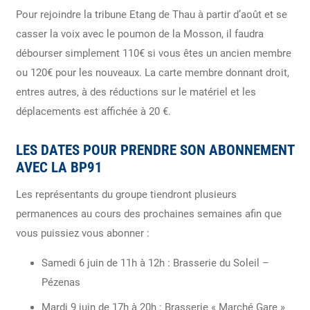
Pour rejoindre la tribune Etang de Thau à partir d’août et se
casser la voix avec le poumon de la Mosson, il faudra
débourser simplement 110€ si vous êtes un ancien membre
ou 120€ pour les nouveaux. La carte membre donnant droit,
entres autres, à des réductions sur le matériel et les
déplacements est affichée à 20 €.
LES DATES POUR PRENDRE SON ABONNEMENT
AVEC LA BP91
Les représentants du groupe tiendront plusieurs
permanences au cours des prochaines semaines afin que
vous puissiez vous abonner :
Samedi 6 juin de 11h à 12h : Brasserie du Soleil –
Pézenas
Mardi 9 juin de 17h à 20h : Brasserie « Marché Gare »