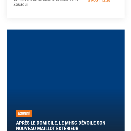
5 AOÛT, 12:36
Zouaoui
ACTUALITÉ
APRÈS LE DOMICILE, LE MHSC DÉVOILE SON
NOUVEAU MAILLOT EXTÉRIEUR