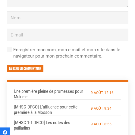
Enregistrer mon nom, mon e-mail et mon site dans le
navigateur pour mon prochain commentaire.
LAISSER UN COMMENTAIRE
Une première pleine de promesses pour
9 AOÛT, 12:16
Mukiele
[MHSC-DFCO] L’affluence pour cette
9 AOÛT, 9:34
première à la Mosson
[MHSC 1-1 DFCO] Les notes des
9 AOÛT, 8:55
pailladins