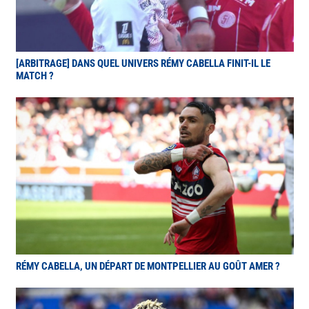
[ARBITRAGE] DANS QUEL UNIVERS RÉMY CABELLA FINIT-IL LE
MATCH ?
RÉMY CABELLA, UN DÉPART DE MONTPELLIER AU GOÛT AMER ?