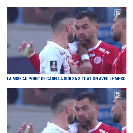
LA MISE AU POINT DE CABELLA SUR SA SITUATION AVEC LE MHSC