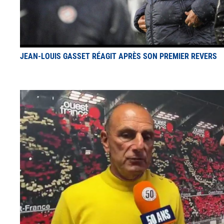
JEAN-LOUIS GASSET RÉAGIT APRÈS SON PREMIER REVERS