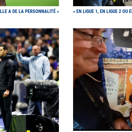
LLE A DE LA PERSONNALITÉ »
« EN LIGUE 1, EN LIGUE 2 O