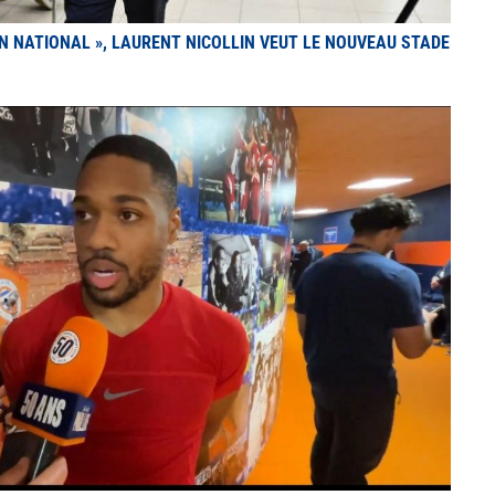
U EN NATIONAL », LAURENT NICOLLIN VEUT LE NOUVEAU STADE