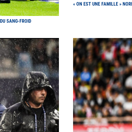
« ON EST UNE FAMILLE » NO
 DU SANG-FROID