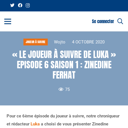
Se connecter
Wojto
4 OCTOBRE 2020
JOUEUR À SUIVRE
« LE JOUEUR À SUIVRE DE LUKA »
EPISODE 6 SAISON 1 : ZINEDINE
FERHAT
75
Pour ce 6ème épisode du joueur à suivre, notre chroniqueur
et rédacteur
Luka
a choisi de vous présenter Zinedine