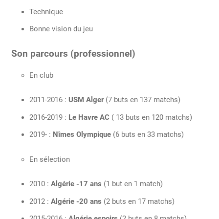
Technique
Bonne vision du jeu
Son parcours (professionnel)
En club
2011-2016 :
USM Alger
(7 buts en 137 matchs)
2016-2019 :
Le Havre AC
( 13 buts en 120 matchs)
2019- :
Nîmes Olympique
(6 buts en 33 matchs)
En sélection
2010 :
Algérie
-17 ans
(1 but en 1 match)
2012 :
Algérie -20 ans
(2 buts en 17 matchs)
2015-2016 :
Algérie espoirs
(2 buts en 8 matchs)