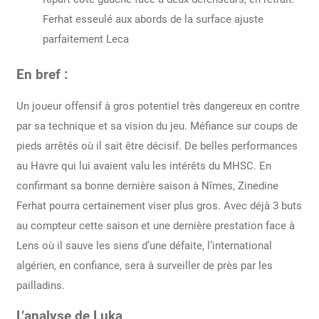
Ferhat esseulé aux abords de la surface ajuste
parfaitement Leca
En bref :
Un joueur offensif à gros potentiel très dangereux en contre
par sa technique et sa vision du jeu. Méfiance sur coups de
pieds arrêtés où il sait être décisif. De belles performances
au Havre qui lui avaient valu les intérêts du MHSC. En
confirmant sa bonne dernière saison à Nîmes, Zinedine
Ferhat pourra certainement viser plus gros. Avec déjà 3 buts
au compteur cette saison et une dernière prestation face à
Lens où il sauve les siens d’une défaite, l’international
algérien, en confiance, sera à surveiller de près par les
pailladins.
L’analyse de Luka