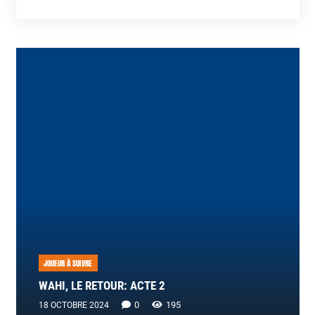
JOUEUR À SUIVRE
WAHI, LE RETOUR: ACTE 2
0
195
18 OCTOBRE 2024