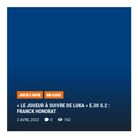
JOUEUR À SUIVRE
NON CLASSÉ
« LE JOUEUR À SUIVRE DE LUKA » E.30 S.2 :
FRANCK HONORAT
0
162
2 AVRIL 2022