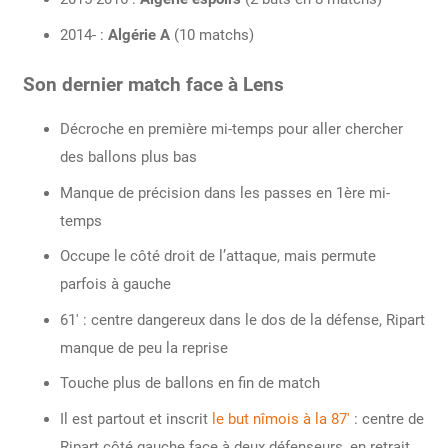
2014- :
Algérie A
(10 matchs)
Son dernier match face à Lens
Décroche en première mi-temps pour aller chercher
des ballons plus bas
Manque de précision dans les passes en 1ère mi-
temps
Occupe le côté droit de l’attaque, mais permute
parfois à gauche
61′ : centre dangereux dans le dos de la défense, Ripart
manque de peu la reprise
Touche plus de ballons en fin de match
Il est partout et inscrit
le but nîmois à la 87′
: centre de
Ripart côté gauche face à deux défenseurs, en retrait.