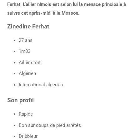
Ferhat. L’ailier nîmois est selon lui la menace principale à
suivre cet après-midi à la Mosson.
Zinedine Ferhat
27 ans
1m83
Ailier droit
Algérien
International algérien
Son profil
Rapide
Bon sur coups de pied arrêtés
Dribbleur