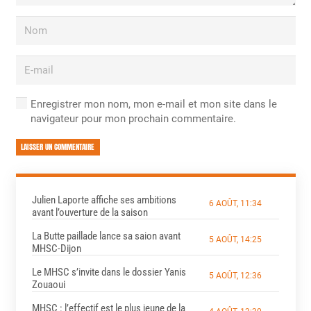
Enregistrer mon nom, mon e-mail et mon site dans le
navigateur pour mon prochain commentaire.
LAISSER UN COMMENTAIRE
Julien Laporte affiche ses ambitions
6 AOÛT, 11:34
avant l’ouverture de la saison
La Butte paillade lance sa saion avant
5 AOÛT, 14:25
MHSC-Dijon
Le MHSC s’invite dans le dossier Yanis
5 AOÛT, 12:36
Zouaoui
MHSC : l’effectif est le plus jeune de la