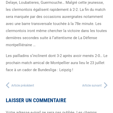
Delaye, Loubatieres, Guermouche… Malgré cette jeunesse,
les clermontois égalisent rapidement à 2-2. La fin du match
sera marquée par des occasions auvergnates notamment
avec une barre transversale touchée à la 78e minute. Les
clermontois iront même chercher la victoire dans les toutes
dernières secondes suite à l’attentisme de La Défense
montpelliéraine …
Les pailladins s’inclinent dont 3-2 après avoir menés 2-0… Le
prochain match amical de Montpellier aura lieu le 23 juillet
face à un cador de Bundesliga : Leipzig !
Article précédent
Article suivant
LAISSER UN COMMENTAIRE
Votre adresse e-mail ne sera pas publiée.
Les champs