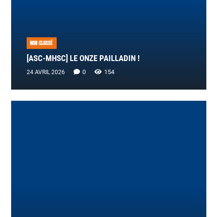
NON CLASSÉ
[ASC-MHSC] LE ONZE PAILLADIN !
0
154
24 AVRIL 2026