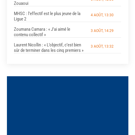
Zouaoui
MHSC : l’effectif est le plus jeune de la
4 AOÛT, 13:30
Ligue 2
Zoumana Camara : « J’ai aimé le
3 AOÛT, 14:29
contenu collectif »
Laurent Nicollin : « L’objectif, c’est bien
3 AOÛT, 13:32
sûr de terminer dans les cinq premiers »