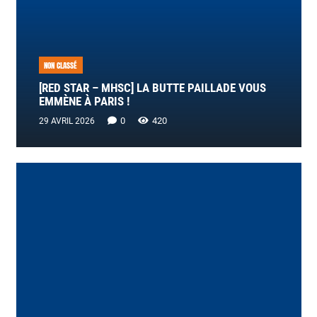
NON CLASSÉ
[RED STAR – MHSC] LA BUTTE PAILLADE VOUS
EMMÈNE À PARIS !
0
420
29 AVRIL 2026