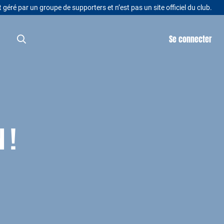
t géré par un groupe de supporters et n’est pas un site officiel du club.
Se connecter
 !