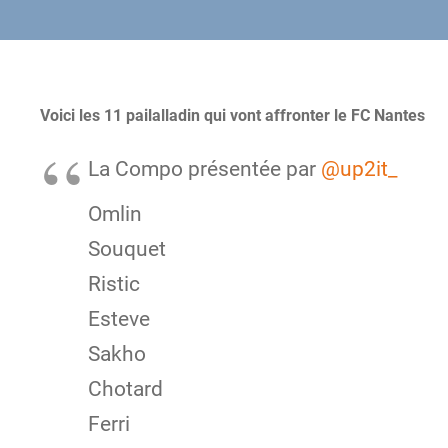
Voici les 11 pailalladin qui vont affronter le FC Nantes
La Compo présentée par
@up2it_
Omlin
Souquet
Ristic
Esteve
Sakho
Chotard
Ferri