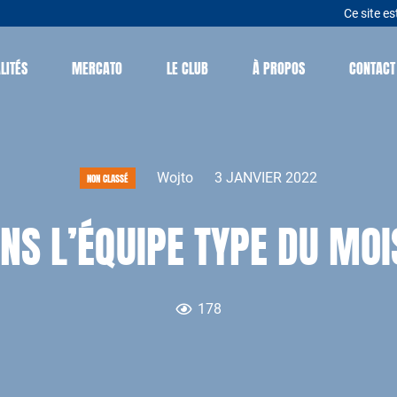
Ce site es
LITÉS
MERCATO
LE CLUB
À PROPOS
CONTACT
Wojto
3 JANVIER 2022
NON CLASSÉ
ANS L’ÉQUIPE TYPE DU MOI
178