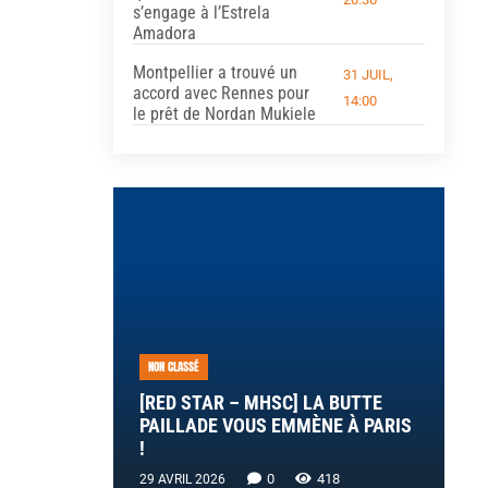
s’engage à l’Estrela
Amadora
Montpellier a trouvé un
31 JUIL,
accord avec Rennes pour
14:00
le prêt de Nordan Mukiele
NON CLASSÉ
[RED STAR – MHSC] LA BUTTE
PAILLADE VOUS EMMÈNE À PARIS
!
0
418
29 AVRIL 2026