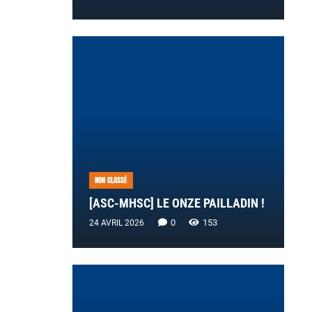
NON CLASSÉ
[ASC-MHSC] LE ONZE PAILLADIN !
0
153
24 AVRIL 2026