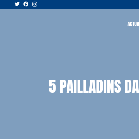
ACTUA
5 PAILLADINS D