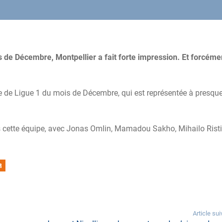
s de Décembre, Montpellier a fait forte impression. Et forcéme
e de Ligue 1 du mois de Décembre, qui est représentée à presqu
 cette équipe, avec Jonas Omlin, Mamadou Sakho, Mihailo Ristic
R
Article sui