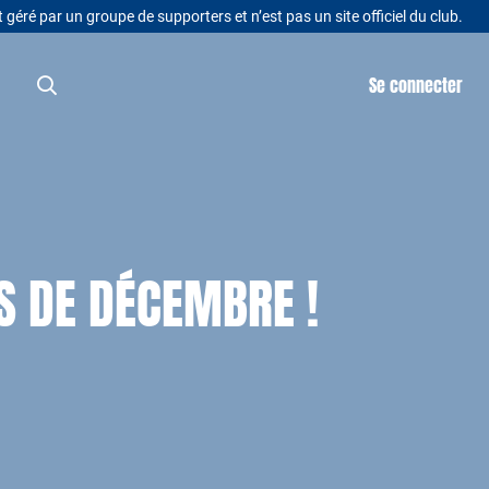
t géré par un groupe de supporters et n’est pas un site officiel du club.
Se connecter
S DE DÉCEMBRE !