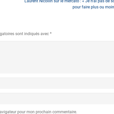
Laurent Nicollin sur le mercato : « Je n’ai pas de 
pour faire plus ou moin
gatoires sont indiqués avec
*
navigateur pour mon prochain commentaire.