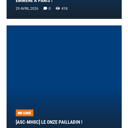
EMMÈNE À PARIS !
0
418
29 AVRIL 2026
NON CLASSÉ
[ASC-MHSC] LE ONZE PAILLADIN !