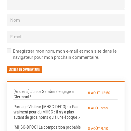
Enregistrer mon nom, mon e-mail et mon site dans le
navigateur pour mon prochain commentaire.
LAISSER UN COMMENTAIRE
[Anciens] Junior Sambia s’engage à
8 AOÛT, 12:50
Clermont !
Parcage Visiteur [MHSC-DFCO] : « Pas
8 AOÛT, 9:59
vraiment peur du MHSC : il n’y a plus
autant de gros noms qu’à une époque »
[MHSC-DFCO] La composition probable
8 AOÛT, 9:10