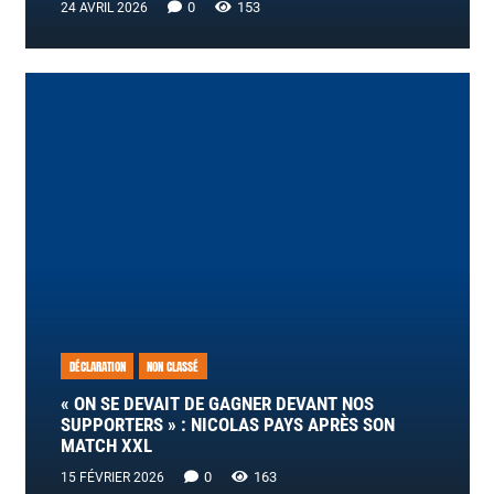
0
153
24 AVRIL 2026
DÉCLARATION
NON CLASSÉ
« ON SE DEVAIT DE GAGNER DEVANT NOS
SUPPORTERS » : NICOLAS PAYS APRÈS SON
MATCH XXL
0
163
15 FÉVRIER 2026