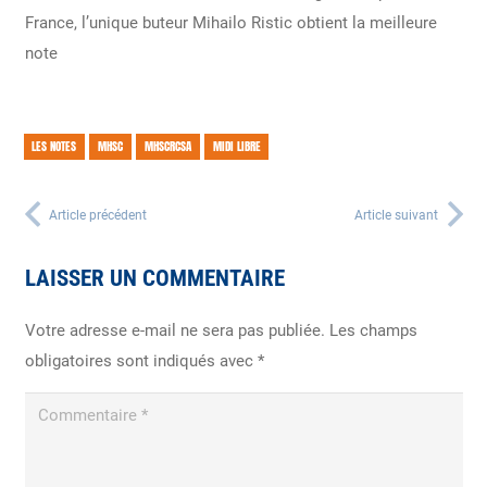
France, l’unique buteur Mihailo Ristic obtient la meilleure
note
LES NOTES
MHSC
MHSCRCSA
MIDI LIBRE
Article précédent
Article suivant
LAISSER UN COMMENTAIRE
Votre adresse e-mail ne sera pas publiée.
Les champs
obligatoires sont indiqués avec
*