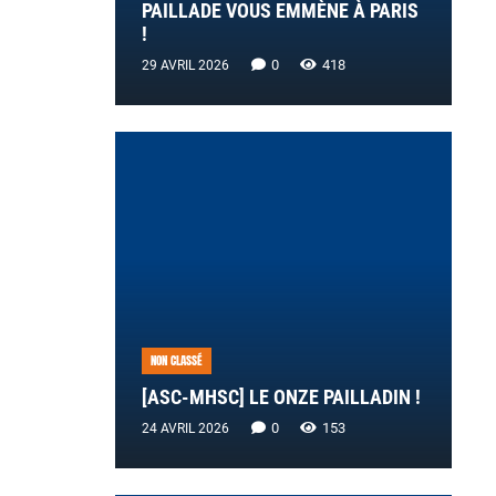
PAILLADE VOUS EMMÈNE À PARIS
!
0
418
29 AVRIL 2026
NON CLASSÉ
[ASC-MHSC] LE ONZE PAILLADIN !
0
153
24 AVRIL 2026