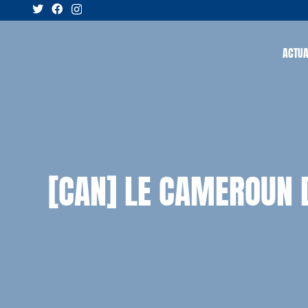
ACTUA
[CAN] LE CAMEROUN 