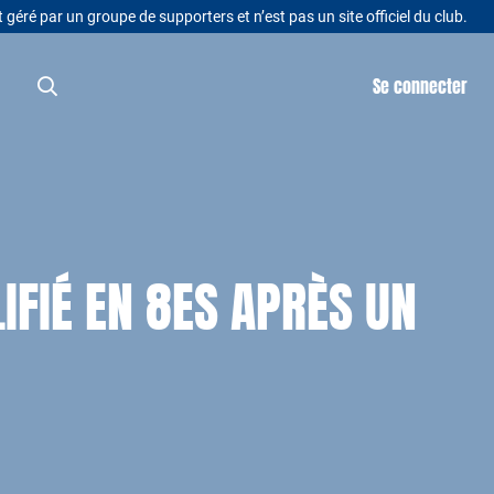
t géré par un groupe de supporters et n’est pas un site officiel du club.
Se connecter
FIÉ EN 8ES APRÈS UN