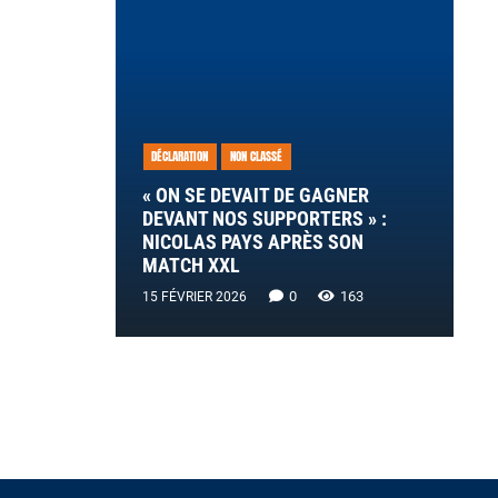
DÉCLARATION
NON CLASSÉ
« ON SE DEVAIT DE GAGNER
DEVANT NOS SUPPORTERS » :
NICOLAS PAYS APRÈS SON
MATCH XXL
0
163
15 FÉVRIER 2026