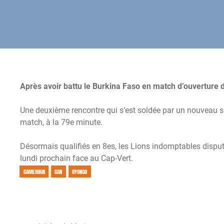
Après avoir battu le Burkina Faso en match d’ouverture d
Une deuxième rencontre qui s’est soldée par un nouveau suc
match, à la 79e minute.
Désormais qualifiés en 8es, les Lions indomptables dispu
lundi prochain face au Cap-Vert.
CAMEROUN
CAN
OYONGO