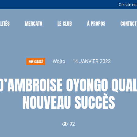
Ce site es
LITÉS
MERCATO
LE CLUB
À PROPOS
CONTACT
Wojto
14 JANVIER 2022
NON CLASSÉ
D’AMBROISE OYONGO QUALI
NOUVEAU SUCCÈS
92