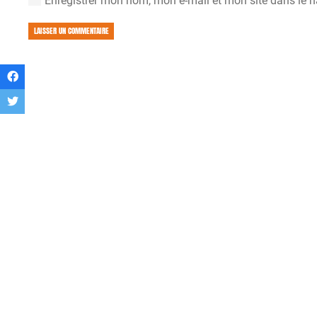
Enregistrer mon nom, mon e-mail et mon site dans le 
LAISSER UN COMMENTAIRE