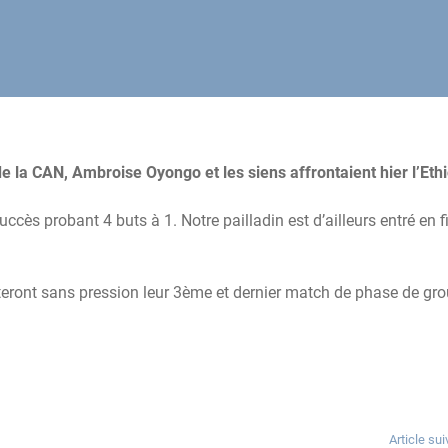
e la CAN, Ambroise Oyongo et les siens affrontaient hier l’Eth
cès probant 4 buts à 1. Notre pailladin est d’ailleurs entré en f
teront sans pression leur 3ème et dernier match de phase de gro
Article sui