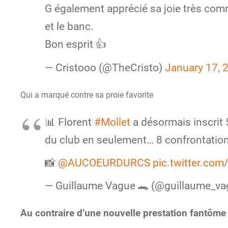
G également apprécié sa joie très commun
et le banc.
Bon esprit 👍
— Cristooo (@TheCristo)
January 17, 
Qui a marqué contre sa proie favorite
📊 Florent
#Mollet
a désormais inscrit 
du club en seulement… 8 confrontation
📸
@AUCOEURDURCS
pic.twitter.co
— Guillaume Vague 🐊 (@guillaume_v
Au contraire d’une nouvelle prestation fantôme 