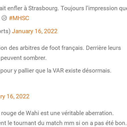
fait enfler à Strasbourg. Toujours l'impression qu
" 😥
#MHSC
orts)
January 16, 2022
ion des arbitres de foot français. Derrière leurs
s peuvent sombrer.
t pour y pallier que la VAR existe désormais.
ry 16, 2022
u rouge de Wahi est une véritable aberration.
ent le tournant du match mm si on a pas été bon.