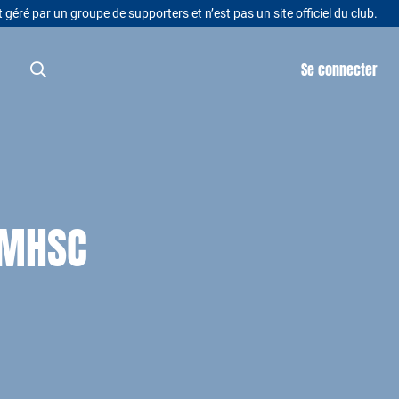
t géré par un groupe de supporters et n’est pas un site officiel du club.
Se connecter
1 MHSC