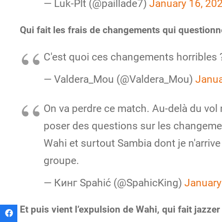
— Luk-Plt (@paillade7)
January 16, 20
Qui fait les frais de changements qui questionn
C'est quoi ces changements horribles 
— Valdera_Mou (@Valdera_Mou)
Janua
On va perdre ce match. Au-delà du vol
poser des questions sur les changeme
Wahi et surtout Sambia dont je n'arriv
groupe.
— Кинг Spahić (@SpahicKing)
January
Et puis vient l’expulsion de Wahi, qui fait jazzer