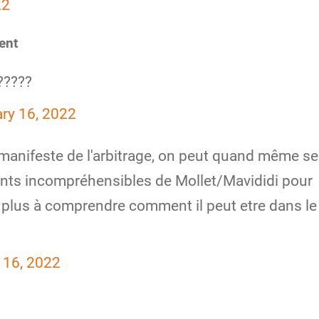
22
ent
?????
ry 16, 2022
 manifeste de l'arbitrage, on peut quand même se
nts incompréhensibles de Mollet/Mavididi pour
e plus à comprendre comment il peut etre dans le
 16, 2022