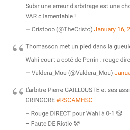
Subir une erreur d'arbitrage est une cho
VAR c lamentable !
— Cristooo (@TheCristo)
January 16, 
Thomasson met un pied dans la gueule
Wahi court a coté de Perrin : rouge dire
— Valdera_Mou (@Valdera_Mou)
Janua
L'arbitre Pierre GAILLOUSTE et ses as
GRINGORE
#RSCAMHSC
– Rouge DIRECT pour Wahi à 0-1 🤡
– Faute DE Ristic 🤡