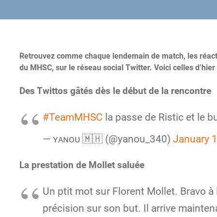
Retrouvez comme chaque lendemain de match, les réactio
du MHSC, sur le réseau social Twitter. Voici celles d’hier 
Des Twittos gâtés dès le début de la rencontre
#TeamMHSC
la passe de Ristic et le b
— ʏᴀɴᴏᴜ 🇲🇭 (@yanou_340)
January 1
La prestation de Mollet saluée
Un ptit mot sur Florent Mollet. Bravo à
précision sur son but. Il arrive mainten