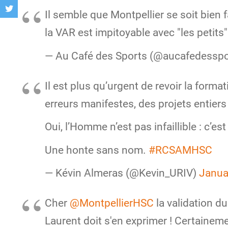
Il semble que Montpellier se soit bien 
la VAR est impitoyable avec "les petits
— Au Café des Sports (@aucafedessp
Il est plus qu’urgent de revoir la format
erreurs manifestes, des projets entier
Oui, l’Homme n’est pas infaillible : c’es
Une honte sans nom.
#RCSAMHSC
— Kévin Almeras (@Kevin_URIV)
Janua
Cher
@MontpellierHSC
la validation d
Laurent doit s'en exprimer ! Certainem