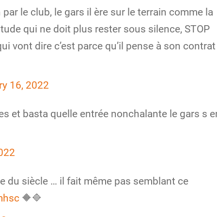
ar le club, le gars il ère sur le terrain comme la
itude qui ne doit plus rester sous silence, STOP
ui vont dire c’est parce qu’il pense à son contrat
ry 16, 2022
es et basta quelle entrée nonchalante le gars s e
2022
le du siècle … il fait même pas semblant ce
mhsc
🔶🔷