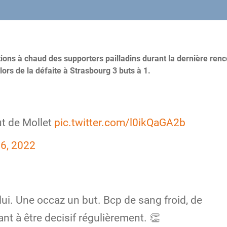
ns à chaud des supporters pailladins durant la dernière renc
lors de la défaite à Strasbourg 3 buts à 1.
ut de Mollet
pic.twitter.com/l0ikQaGA2b
6, 2022
 lui. Une occaz un but. Bcp de sang froid, de
ant à être decisif régulièrement. 👏