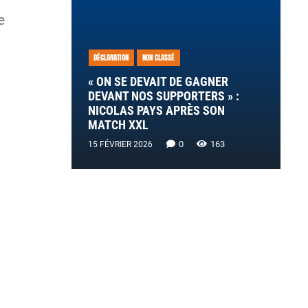
e
DÉCLARATION
NON CLASSÉ
« ON SE DEVAIT DE GAGNER
DEVANT NOS SUPPORTERS » :
NICOLAS PAYS APRÈS SON
MATCH XXL
0
163
15 FÉVRIER 2026