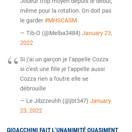
Joueur trop moyen depuis le début,
même pour la rotation. On doit pas
le garder.
#MHSCASM
— Tib-O (@Melba3484)
January 23,
2022
Si j’ai un garçon je l’appelle Cozza
si c’est une fille je l’appelle aussi
Cozza rien a foutre elle se
débrouille
— Le Jibzzeuhh (@jbt347)
January
23, 2022
GIOACCHINI FAIT L’UNANIMITÉ QUASIMENT