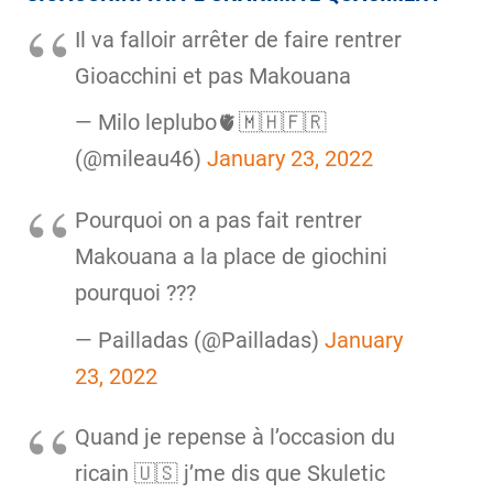
Il va falloir arrêter de faire rentrer
Gioacchini et pas Makouana
— Milo leplubo🫀🇲🇭🇫🇷
(@mileau46)
January 23, 2022
Pourquoi on a pas fait rentrer
Makouana a la place de giochini
pourquoi ???
— Pailladas (@Pailladas)
January
23, 2022
Quand je repense à l’occasion du
ricain 🇺🇸 j’me dis que Skuletic