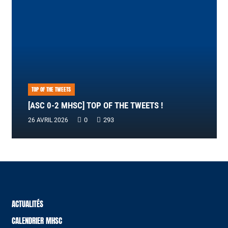
TOP OF THE TWEETS
[ASC 0-2 MHSC] TOP OF THE TWEETS !
0
293
26 AVRIL 2026
ACTUALITÉS
CALENDRIER MHSC