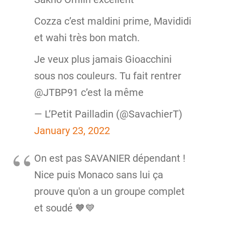
Cozza c’est maldini prime, Mavididi
et wahi très bon match.
Je veux plus jamais Gioacchini
sous nos couleurs. Tu fait rentrer
@JTBP91 c’est la même
— L’Petit Pailladin (@SavachierT)
January 23, 2022
On est pas SAVANIER dépendant !
Nice puis Monaco sans lui ça
prouve qu'on a un groupe complet
et soudé 🧡💙