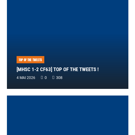
TOP OF THE TWEETS
[MHSC 1-2 CF63] TOP OF THE TWEETS !
0
308
4 MAI 2026