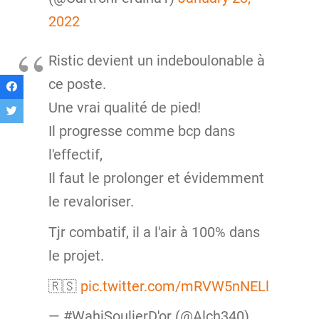
2022
Ristic devient un indeboulonable à
ce poste.
Une vrai qualité de pied!
Il progresse comme bcp dans
l'effectif,
Il faut le prolonger et évidemment
le revaloriser.
Tjr combatif, il a l'air à 100% dans
le projet.
🇷🇸
pic.twitter.com/mRVW5nNELl
— #WahiSoulierD'or (@Alch340)