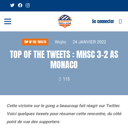
Se connecter
Wojto
24 JANVIER 2022
TOP OF THE TWEETS
TOP OF THE TWEETS : MHSC 3-2 AS
MONACO
115
Cette victoire sur le gong a beaucoup fait réagir sur Twitter.
Voici quelques tweets pour résumer cette rencontre, du côté
point de vue des supporters.