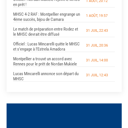
1 AOÛT, 20:12
en prêt !
MHSC 4-2 RAF : Montpellier engrange un
1 AOÛT, 19:57
4ème succès, bijou de Camara
Le match de préparation entre Rodez et
31 JUIL, 22:43
le MHSC devrait être diffusé
Officiel : Lucas Mincarelli quitte le MHSC
31 JUIL, 20:36
et s’engage à l’Estrela Amadora
Montpellier a trouvé un accord avec
31 JUIL, 14:00
Rennes pour le prêt de Nordan Mukiele
Lucas Mincarelli annonce son départ du
31 JUIL, 12:43
MHSC