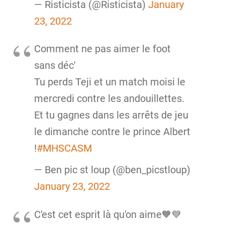
— Risticista (@Risticista)
January
23, 2022
Comment ne pas aimer le foot
sans déc'
Tu perds Teji et un match moisi le
mercredi contre les andouillettes.
Et tu gagnes dans les arrêts de jeu
le dimanche contre le prince Albert
!
#MHSCASM
— Ben pic st loup (@ben_picstloup)
January 23, 2022
C'est cet esprit là qu'on aime🧡💙