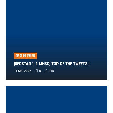
TOP OF THE TWEETS
[REDSTAR 1-1 MHSC] TOP OF THE TWEETS !
0
315
11 MAI 2026