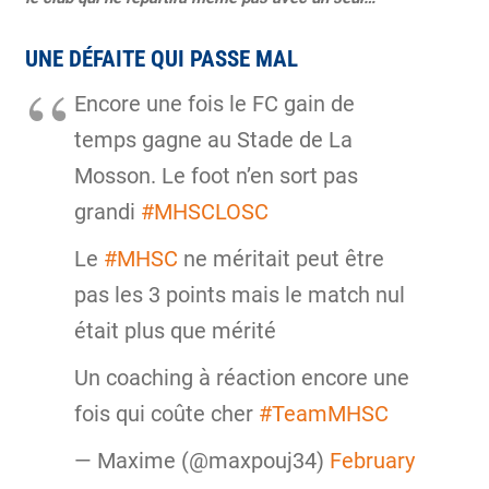
UNE DÉFAITE QUI PASSE MAL
Encore une fois le FC gain de
temps gagne au Stade de La
Mosson. Le foot n’en sort pas
grandi
#MHSCLOSC
Le
#MHSC
ne méritait peut être
pas les 3 points mais le match nul
était plus que mérité
Un coaching à réaction encore une
fois qui coûte cher
#TeamMHSC
— Maxime (@maxpouj34)
February