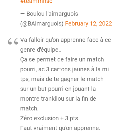
#teammhsc
— Boulou l'aimarguois
(@BAimarguois)
February 12, 2022
Va falloir qu'on apprenne face à ce
genre d'équipe..
Ça se permet de faire un match
pourri, ac 3 cartons jaunes à la mi
tps, mais de te gagner le match
sur un but pourri en jouant la
montre trankilou sur la fin de
match.
Zéro exclusion + 3 pts.
Faut vraiment qu'on apprenne.