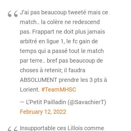
J’ai pas beaucoup tweeté mais ce
match.. la colère ne redescend
pas. Frappart ne doit plus jamais
arbitré en ligue 1, le fc gain de
temps qui a passé tout le match
par terre.. bref pas beaucoup de
choses à retenir, il faudra
ABSOLUMENT prendre les 3 pts à
Lorient.
#TeamMHSC
— L’Petit Pailladin (@SavachierT)
February 12, 2022
Insupportable ces Lillois comme