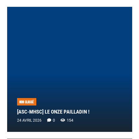
NON CLASSÉ
[ASC-MHSC] LE ONZE PAILLADIN !
0
154
24 AVRIL 2026