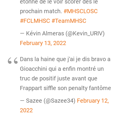
étonné de le voir scorer dès le
prochain match.
#MHSCLOSC
#FCLMHSC
#TeamMHSC
— Kévin Almeras (@Kevin_URIV)
February 13, 2022
Dans la haine que j'ai je dis bravo a
Gioacchini qui a enfin montré un
truc de positif juste avant que
Frappart siffle son penalty fantôme
— Sazee (@Sazee34)
February 12,
2022