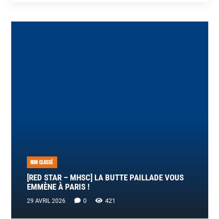
NON CLASSÉ
[RED STAR – MHSC] LA BUTTE PAILLADE VOUS
EMMÈNE À PARIS !
0
421
29 AVRIL 2026