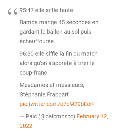
95:47 elle siffle faute
Bamba mange 45 secondes en
gardant le ballon au sol puis
échauffourée
96:30 elle siffle la fin du match
alors qu'on s'apprête à tirer le
coup-franc
Mesdames et messieurs,
Stéphanie Frappart
pic.twitter.com/o7cM29bEoK
— Paic (@paicmhscc)
February 12,
2022