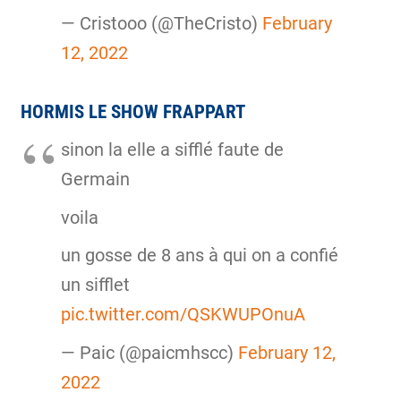
— Cristooo (@TheCristo)
February
12, 2022
HORMIS LE SHOW FRAPPART
sinon la elle a sifflé faute de
Germain
voila
un gosse de 8 ans à qui on a confié
un sifflet
pic.twitter.com/QSKWUPOnuA
— Paic (@paicmhscc)
February 12,
2022