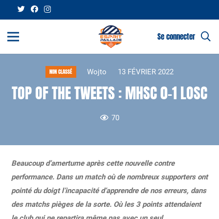
Se connecter
Wojto
13 FÉVRIER 2022
NON CLASSÉ
TOP OF THE TWEETS : MHSC 0-1 LOSC
70
Beaucoup d’amertume après cette nouvelle contre
performance. Dans un match où de nombreux supporters ont
pointé du doigt l’incapacité d’apprendre de nos erreurs, dans
des matchs pièges de la sorte. Où les 3 points attendaient
le club qui ne repartira même pas avec un seul…