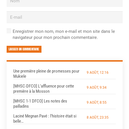
Enregistrer mon nom, mon e-mail et mon site dans le
navigateur pour mon prochain commentaire.
LAISSER UN COMMENTAIRE
Une première pleine de promesses pour
9 AOÛT, 12:16
Mukiele
[MHSC-DFCO] L’affluence pour cette
9 AOÛT, 9:34
première à la Mosson
[MHSC 1-1 DFCO] Les notes des
9 AOÛT, 8:55
pailladins
Laciné Megnan Pavé : l’histoire était si
8 AOÛT, 23:35
belle…