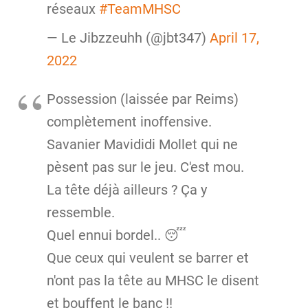
réseaux
#TeamMHSC
— Le Jibzzeuhh (@jbt347)
April 17,
2022
Possession (laissée par Reims)
complètement inoffensive.
Savanier Mavididi Mollet qui ne
pèsent pas sur le jeu. C'est mou.
La tête déjà ailleurs ? Ça y
ressemble.
Quel ennui bordel.. 😴
Que ceux qui veulent se barrer et
n'ont pas la tête au MHSC le disent
et bouffent le banc !!