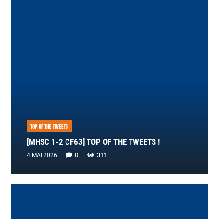
TOP OF THE TWEETS
[MHSC 1-2 CF63] TOP OF THE TWEETS !
0
311
4 MAI 2026