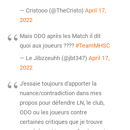
— Cristooo (@TheCristo)
April 17,
2022
Mais ODO après les Match il dit
quoi aux joueurs ????
#TeamMHSC
— Le Jibzzeuhh (@jbt347)
April 17,
2022
J'essaie toujours d'apporter la
nuance/contradiction dans mes
propos pour défendre LN, le club,
ODO ou les joueurs contre
certaines critiques que je trouve