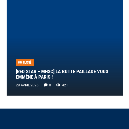
NON CLASSÉ
[RED STAR – MHSC] LA BUTTE PAILLADE VOUS
EMMÈNE À PARIS !
0
421
29 AVRIL 2026