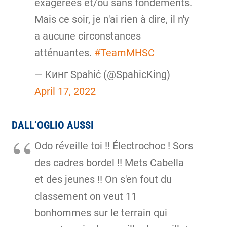
exagérées et/ou sans fondements.
Mais ce soir, je n'ai rien à dire, il n'y
a aucune circonstances
atténuantes.
#TeamMHSC
— Кинг Spahić (@SpahicKing)
April 17, 2022
DALL’OGLIO AUSSI
Odo réveille toi !! Électrochoc ! Sors
des cadres bordel !! Mets Cabella
et des jeunes !! On s'en fout du
classement on veut 11
bonhommes sur le terrain qui