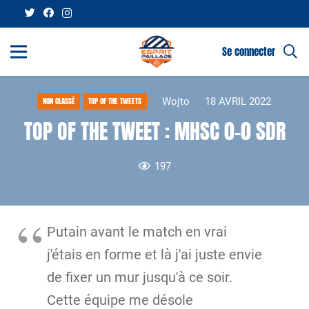
Se connecter
Wojto
18 AVRIL 2022
NON CLASSÉ
TOP OF THE TWEETS
TOP OF THE TWEET : MHSC 0-0 SDR
197
Putain avant le match en vrai
j'étais en forme et là j'ai juste envie
de fixer un mur jusqu'à ce soir.
Cette équipe me désole