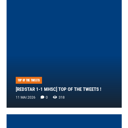
TOP OF THE TWEETS
[REDSTAR 1-1 MHSC] TOP OF THE TWEETS !
0
318
11 MAI 2026