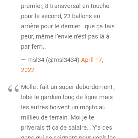
premier, 8 transversal en touche
pour le second, 23 ballons en
arrière pour le dernier.. que ça fais
peur, même l’envie n’est pas là à
par ferri..
— msl34 (@msl3434)
April 17,
2022
Mollet fait un super debordement ,
lobe le gardien long de ligne mais
les autres boivent un mojito au
millieu de terrain. Moi je te
priverais tt ça de salaire… Y’a des
gens qui se saignent pour venir les