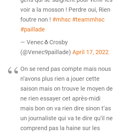
voir a la mosson ! Perdre oui, Rien
foutre non !
#mhsc
#teammhsc
#paillade
— Venec🐧Crosby
(@Venec9paillade)
April 17, 2022
On se rend pas compte mais nous
n’avons plus rien a jouer cette
saison mais on trouve le moyen de
ne rien essayer cet après-midi
mais bon on va rien dire sinon t’as
un journaliste qui va te dire qu’il ne
comprend pas la haine sur les