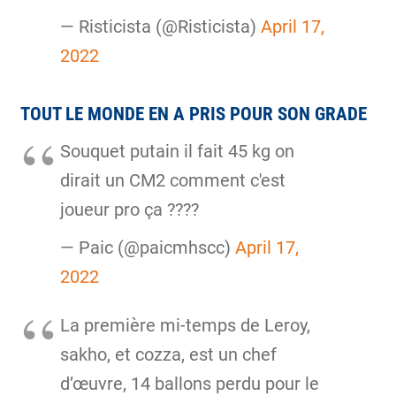
— Risticista (@Risticista)
April 17,
2022
TOUT LE MONDE EN A PRIS POUR SON GRADE
Souquet putain il fait 45 kg on
dirait un CM2 comment c'est
joueur pro ça ????
— Paic (@paicmhscc)
April 17,
2022
La première mi-temps de Leroy,
sakho, et cozza, est un chef
d’œuvre, 14 ballons perdu pour le