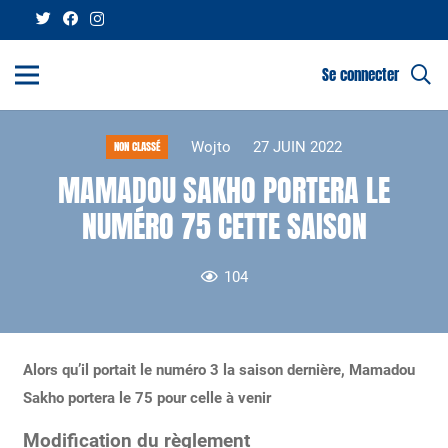
Se connecter
Wojto
27 JUIN 2022
NON CLASSÉ
MAMADOU SAKHO PORTERA LE
NUMÉRO 75 CETTE SAISON
104
Alors qu’il portait le numéro 3 la saison dernière, Mamadou
Sakho portera le 75 pour celle à venir
Modification du règlement