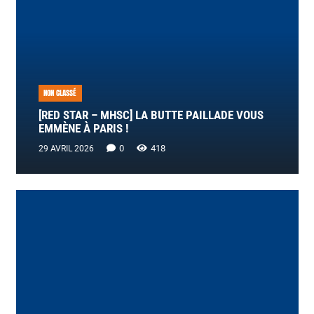
NON CLASSÉ
[RED STAR – MHSC] LA BUTTE PAILLADE VOUS
EMMÈNE À PARIS !
0
418
29 AVRIL 2026