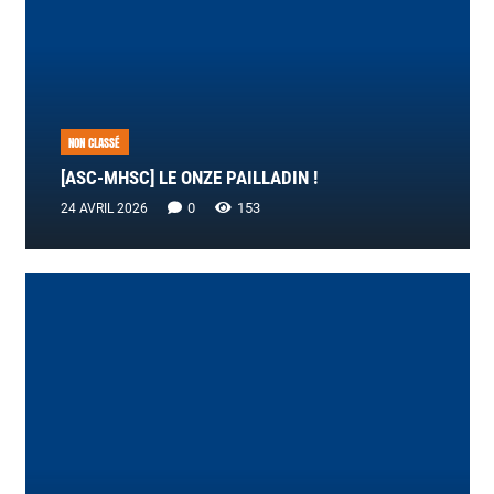
NON CLASSÉ
[ASC-MHSC] LE ONZE PAILLADIN !
0
153
24 AVRIL 2026