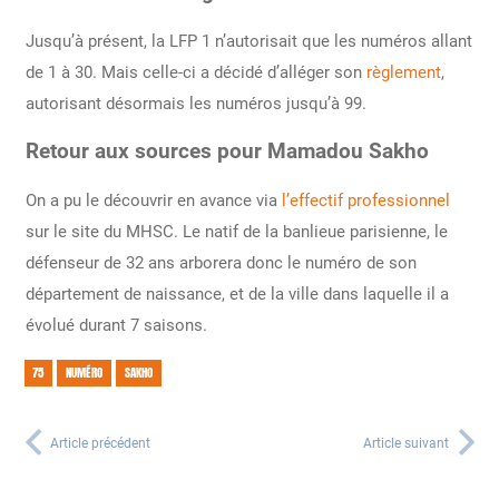
Jusqu’à présent, la LFP 1 n’autorisait que les numéros allant
de 1 à 30. Mais celle-ci a décidé d’alléger son
règlement
,
autorisant désormais les numéros jusqu’à 99.
Retour aux sources pour Mamadou Sakho
On a pu le découvrir en avance via
l’effectif professionnel
sur le site du MHSC. Le natif de la banlieue parisienne, le
défenseur de 32 ans arborera donc le numéro de son
département de naissance, et de la ville dans laquelle il a
évolué durant 7 saisons.
75
NUMÉRO
SAKHO
Article précédent
Article suivant