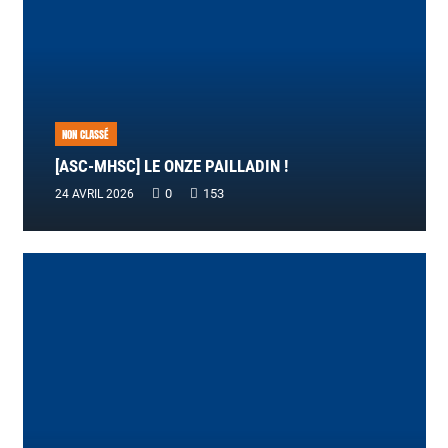
NON CLASSÉ
[ASC-MHSC] LE ONZE PAILLADIN !
0
153
24 AVRIL 2026