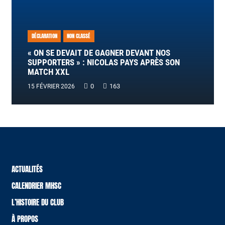
DÉCLARATION
NON CLASSÉ
« ON SE DEVAIT DE GAGNER DEVANT NOS
SUPPORTERS » : NICOLAS PAYS APRÈS SON
MATCH XXL
0
163
15 FÉVRIER 2026
ACTUALITÉS
CALENDRIER MHSC
L’HISTOIRE DU CLUB
À PROPOS