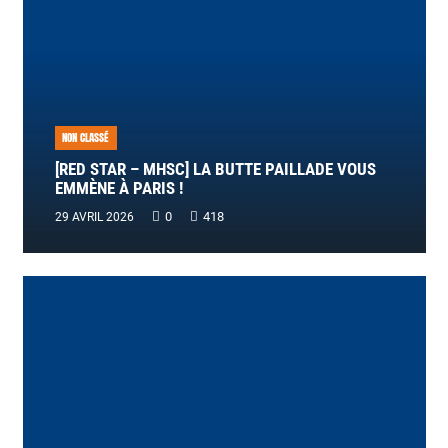
NON CLASSÉ
[RED STAR – MHSC] LA BUTTE PAILLADE VOUS
EMMÈNE À PARIS !
0
418
29 AVRIL 2026