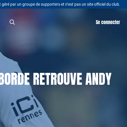
t géré par un groupe de supporters et n’est pas un site officiel du club.
Se connecter
ABORDE RETROUVE ANDY