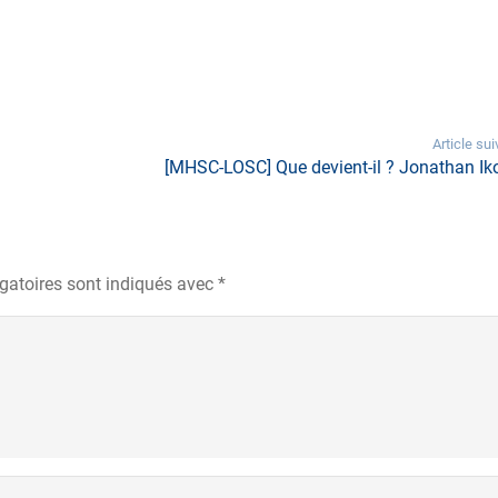
Article sui
[MHSC-LOSC] Que devient-il ? Jonathan Ik
gatoires sont indiqués avec
*