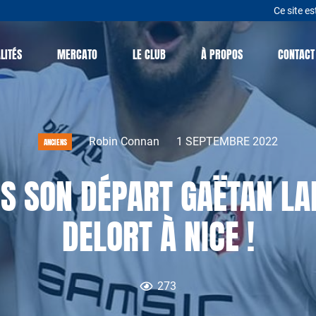
Ce site es
LITÉS
MERCATO
LE CLUB
À PROPOS
CONTACT
Robin Connan
1 SEPTEMBRE 2022
ANCIENS
ÈS SON DÉPART GAËTAN L
DELORT À NICE !
273