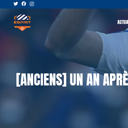
ACTUA
[ANCIENS] UN AN APR