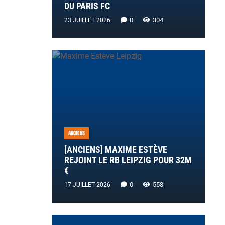
DU PARIS FC
0
304
23 JUILLET 2026
ANCIENS
[ANCIENS] MAXIME ESTÈVE
REJOINT LE RB LEIPZIG POUR 32M
€
0
558
17 JUILLET 2026