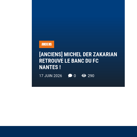
ANCIENS
[ANCIENS] MICHEL DER ZAKARIAN
RETROUVE LE BANC DU FC
NANTES !
0
290
17 JUIN 2026