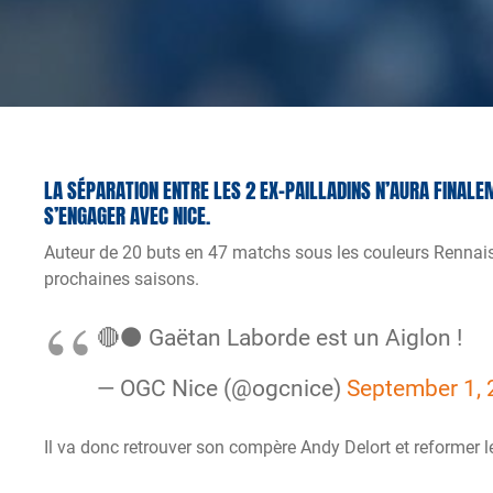
LA SÉPARATION ENTRE LES 2 EX-PAILLADINS N’AURA FINALE
S’ENGAGER AVEC NICE.
Auteur de 20 buts en 47 matchs sous les couleurs Rennais
prochaines saisons.
🔴⚫️ Gaëtan Laborde est un Aiglon !
— OGC Nice (@ogcnice)
September 1,
Il va donc retrouver son compère Andy Delort et reformer le