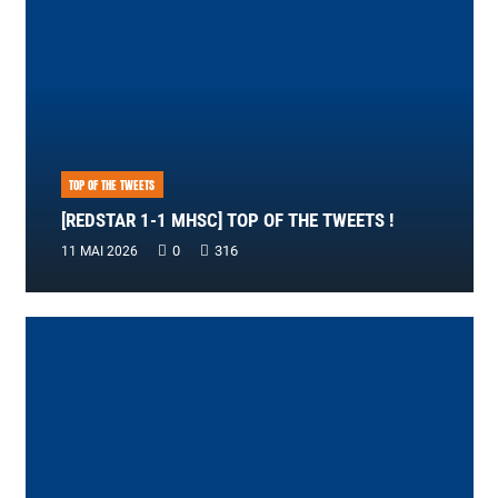
TOP OF THE TWEETS
[REDSTAR 1-1 MHSC] TOP OF THE TWEETS !
0
316
11 MAI 2026