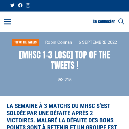
Se connecter
Robin Connan
6 SEPTEMBRE 2022
TOP OF THE TWEETS
[MHSC 1-3 LOSC] TOP OF THE
TWEETS !
215
LA SEMAINE À 3 MATCHS DU MHSC S’EST
SOLDÉE PAR UNE DÉFAITE APRÈS 2
VICTOIRES. MALGRÉ LA DÉFAITE DES BONS
POINTS SONT À RETENIR ET UN GROUPE EST