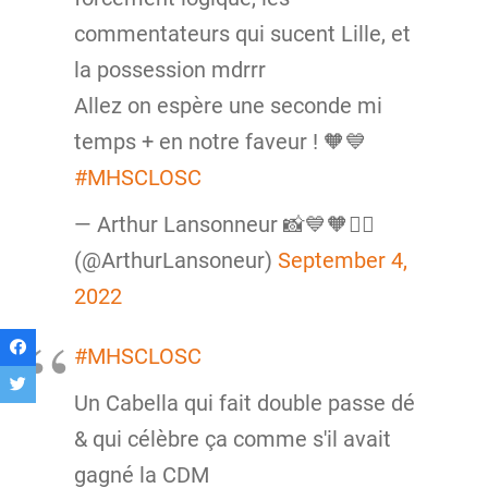
commentateurs qui sucent Lille, et
la possession mdrrr
Allez on espère une seconde mi
temps + en notre faveur ! 🧡💙
#MHSCLOSC
— Arthur Lansonneur 📸💙🧡🚴‍♂️
(@ArthurLansoneur)
September 4,
2022
#MHSCLOSC
Un Cabella qui fait double passe dé
& qui célèbre ça comme s'il avait
gagné la CDM