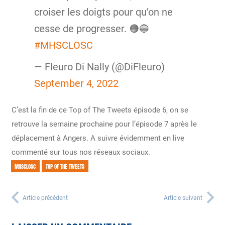
croiser les doigts pour qu’on ne
cesse de progresser. 🟠🔵
#MHSCLOSC
— Fleuro Di Nally (@DiFleuro)
September 4, 2022
C’est la fin de ce Top of The Tweets épisode 6, on se
retrouve la semaine prochaine pour l’épisode 7 après le
déplacement à Angers. A suivre évidemment en live
commenté sur tous nos réseaux sociaux.
MHSCLOSC
TOP OF THE TWEETS
Article précédent
Article suivant