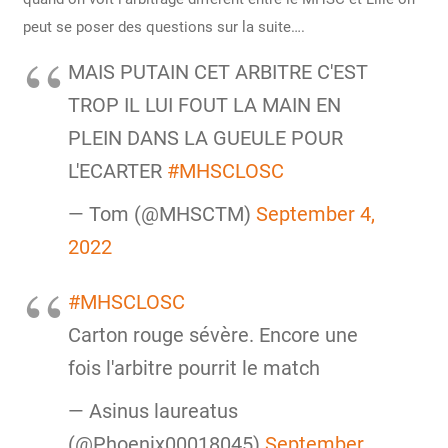
peut se poser des questions sur la suite….
MAIS PUTAIN CET ARBITRE C'EST
TROP IL LUI FOUT LA MAIN EN
PLEIN DANS LA GUEULE POUR
L'ECARTER
#MHSCLOSC
— Tom (@MHSCTM)
September 4,
2022
#MHSCLOSC
Carton rouge sévère. Encore une
fois l'arbitre pourrit le match
— Asinus laureatus
(@Phoenix00018045)
September