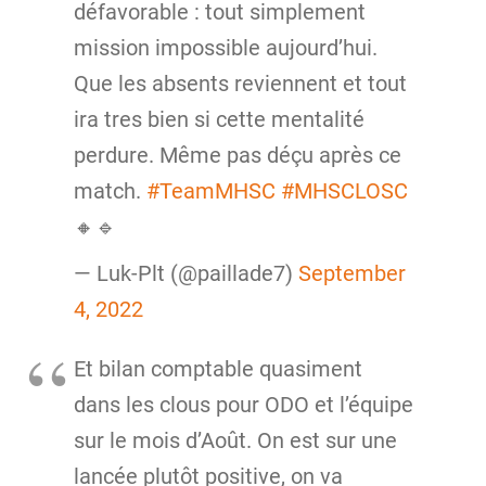
défavorable : tout simplement
mission impossible aujourd’hui.
Que les absents reviennent et tout
ira tres bien si cette mentalité
perdure. Même pas déçu après ce
match.
#TeamMHSC
#MHSCLOSC
🔸🔹
— Luk-Plt (@paillade7)
September
4, 2022
Et bilan comptable quasiment
dans les clous pour ODO et l’équipe
sur le mois d’Août. On est sur une
lancée plutôt positive, on va