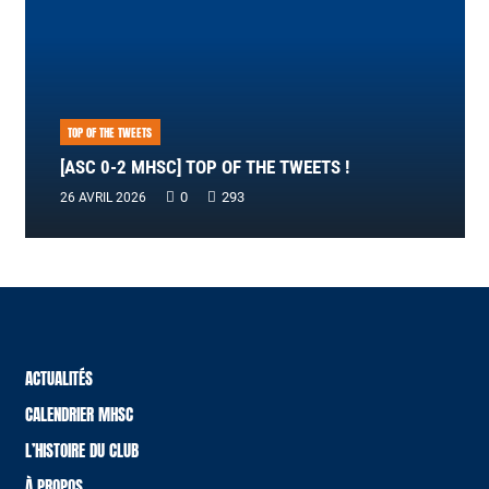
TOP OF THE TWEETS
[ASC 0-2 MHSC] TOP OF THE TWEETS !
0
293
26 AVRIL 2026
ACTUALITÉS
CALENDRIER MHSC
L’HISTOIRE DU CLUB
À PROPOS