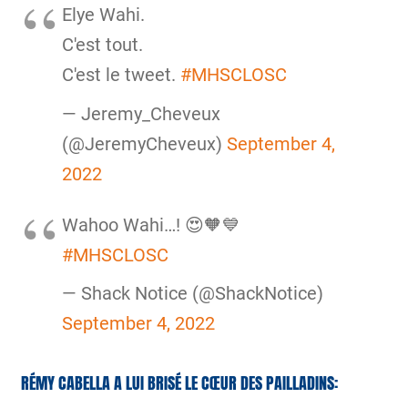
Elye Wahi.
C'est tout.
C'est le tweet.
#MHSCLOSC
— Jeremy_Cheveux
(@JeremyCheveux)
September 4,
2022
Wahoo Wahi…! 😍🧡💙
#MHSCLOSC
— Shack Notice (@ShackNotice)
September 4, 2022
RÉMY CABELLA A LUI BRISÉ LE CŒUR DES PAILLADINS: