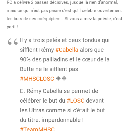
RC a délivré 2 passes décisives, jusque là rien d’anormal,
mais ce qui n’est pas passé c’est qu’il célèbre ouvertement
les buts de ses coéquipiers… Si vous aimez la poésie, c’est
parti !
Il y a trois pelés et deux tondus qui
sifflent Rémy
#Cabella
alors que
90% des pailladins et le cœur de la
Butte ne le sifflent pas
#MHSCLOSC
🔶🔷
Et Rémy Cabella se permet de
célébrer le but du
#LOSC
devant
les Ultras comme si c’était le but
du titre. impardonnable !
#TeamMHSC