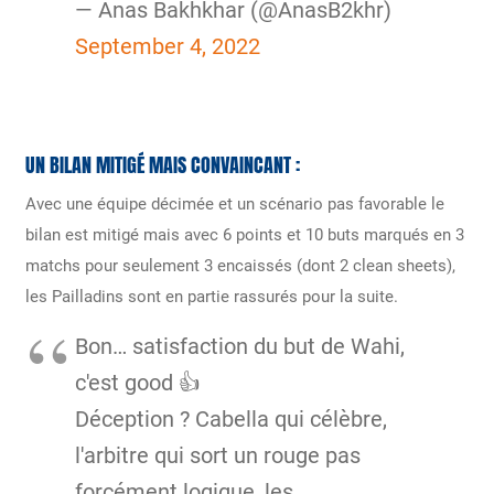
— Аnas Bakhkhar (@AnasB2khr)
September 4, 2022
UN BILAN MITIGÉ MAIS CONVAINCANT :
Avec une équipe décimée et un scénario pas favorable le
bilan est mitigé mais avec 6 points et 10 buts marqués en 3
matchs pour seulement 3 encaissés (dont 2 clean sheets),
les Pailladins sont en partie rassurés pour la suite.
Bon… satisfaction du but de Wahi,
c'est good 👍
Déception ? Cabella qui célèbre,
l'arbitre qui sort un rouge pas
forcément logique, les