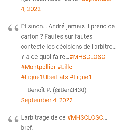
4, 2022
Et sinon… André jamais il prend de
carton ? Fautes sur fautes,
conteste les décisions de l'arbitre…
Y a de quoi faire…
#MHSCLOSC
#Montpellier
#Lille
#Ligue1UberEats
#Ligue1
— Benoît P. (@Ben3430)
September 4, 2022
L'arbitrage de ce
#MHSCLOSC
…
bref.