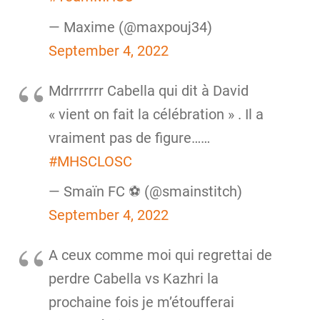
— Maxime (@maxpouj34)
September 4, 2022
Mdrrrrrrr Cabella qui dit à David
« vient on fait la célébration » . Il a
vraiment pas de figure……
#MHSCLOSC
— Smaïn FC ⚽️ (@smainstitch)
September 4, 2022
A ceux comme moi qui regrettai de
perdre Cabella vs Kazhri la
prochaine fois je m’étoufferai