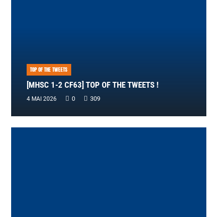
TOP OF THE TWEETS
[MHSC 1-2 CF63] TOP OF THE TWEETS !
0
309
4 MAI 2026