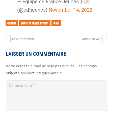
— Équipe de France Jeunes 🇫🇷
(@edfjeunes)
November 14, 2022
CHOTARD
ÉQUIPE DE FRANCE ESPOIRS
WAHI
Article précédent
Article suivant
LAISSER UN COMMENTAIRE
Votre adresse e-mail ne sera pas publiée.
Les champs
obligatoires sont indiqués avec
*