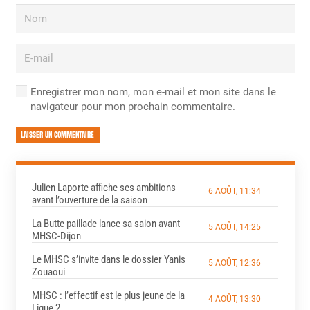
Enregistrer mon nom, mon e-mail et mon site dans le
navigateur pour mon prochain commentaire.
LAISSER UN COMMENTAIRE
Julien Laporte affiche ses ambitions
6 AOÛT, 11:34
avant l’ouverture de la saison
La Butte paillade lance sa saion avant
5 AOÛT, 14:25
MHSC-Dijon
Le MHSC s’invite dans le dossier Yanis
5 AOÛT, 12:36
Zouaoui
MHSC : l’effectif est le plus jeune de la
4 AOÛT, 13:30
Ligue 2