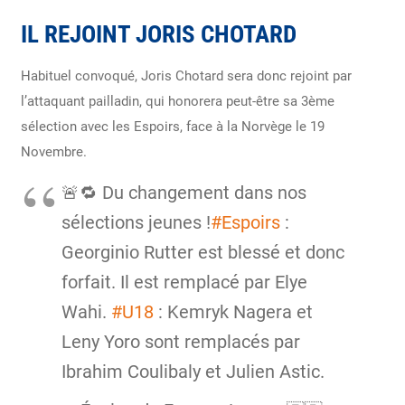
IL REJOINT JORIS CHOTARD
Habituel convoqué, Joris Chotard sera donc rejoint par
l’attaquant pailladin, qui honorera peut-être sa 3ème
sélection avec les Espoirs, face à la Norvège le 19
Novembre.
🚨🔁 Du changement dans nos
sélections jeunes !
#Espoirs
:
Georginio Rutter est blessé et donc
forfait. Il est remplacé par Elye
Wahi.
#U18
: Kemryk Nagera et
Leny Yoro sont remplacés par
Ibrahim Coulibaly et Julien Astic.