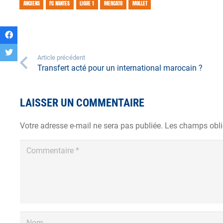
ANCIENS
FC NANTES
LIGUE 1
MERCATO
MOLLET
Article précédent
Transfert acté pour un international marocain ?
LAISSER UN COMMENTAIRE
Votre adresse e-mail ne sera pas publiée.
Les champs obli