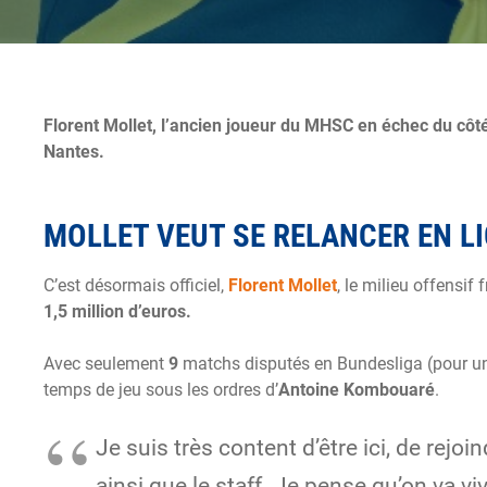
Florent Mollet, l’ancien joueur du MHSC en échec du côté
Nantes.
MOLLET VEUT SE RELANCER EN LI
C’est désormais officiel,
Florent Mollet
, le milieu offensif
1,5 million d’euros.
Avec seulement
9
matchs disputés en Bundesliga (pour un 
temps de jeu sous les ordres d’
Antoine Kombouaré
.
Je suis très content d’être ici, de rej
ainsi que le staff. Je pense qu’on va 