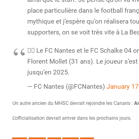
place particulière dans le football franç
mythique et j’espère qu’on réalisera t
supporters, on se voit très vite à La Bea
✍🏼 Le FC Nantes et le FC Schalke 04 on
Florent Mollet (31 ans). Le joueur s’es
jusqu’en 2025.
— FC Nantes (@FCNantes)
January 17
Un autre ancien du MHSC devrait rejoindre les Canaris :
An
L’officialisation devrait arriver dans les prochains jours.