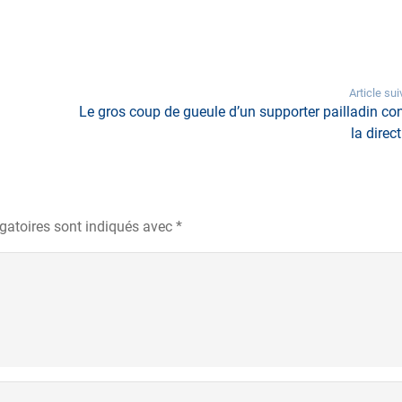
Article sui
Le gros coup de gueule d’un supporter pailladin con
la direc
gatoires sont indiqués avec
*