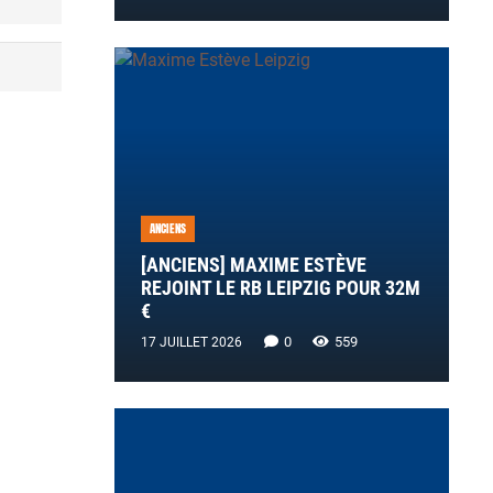
ANCIENS
[ANCIENS] MAXIME ESTÈVE
REJOINT LE RB LEIPZIG POUR 32M
€
0
559
17 JUILLET 2026