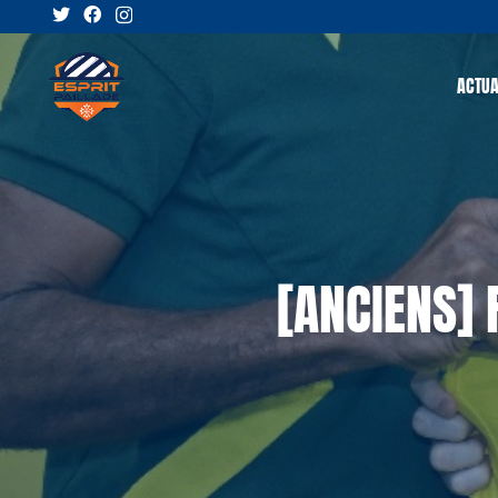
ACTUA
[ANCIENS] 