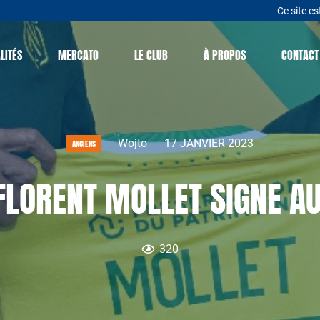
Ce site es
LITÉS
MERCATO
LE CLUB
À PROPOS
CONTACT
Wojto
17 JANVIER 2023
ANCIENS
FLORENT MOLLET SIGNE A
320