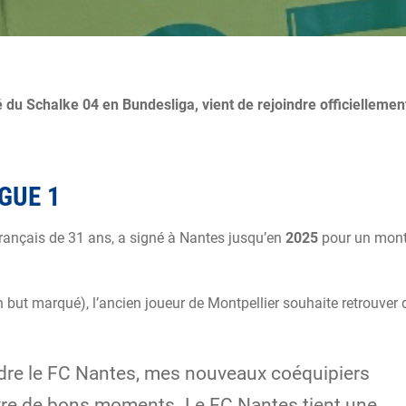
 du Schalke 04 en Bundesliga, vient de rejoindre officiellemen
GUE 1
 français de 31 ans, a signé à Nantes jusqu’en
2025
pour un mont
but marqué), l’ancien joueur de Montpellier souhaite retrouver 
oindre le FC Nantes, mes nouveaux coéquipiers
vivre de bons moments. Le FC Nantes tient une