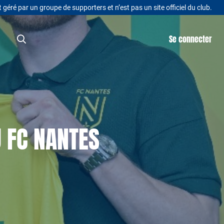
t géré par un groupe de supporters et n’est pas un site officiel du club.
Se connecter
U FC NANTES