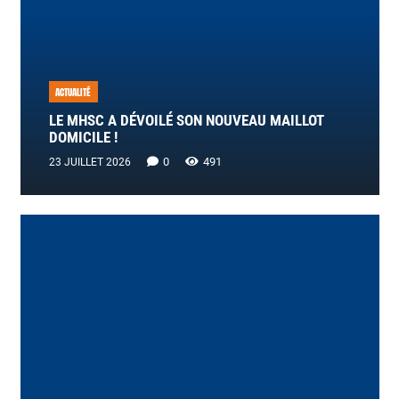
ACTUALITÉ
LE MHSC A DÉVOILÉ SON NOUVEAU MAILLOT
DOMICILE !
0
491
23 JUILLET 2026