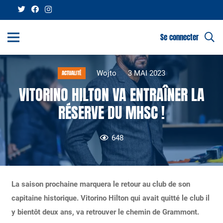
Se connecter
Wojto
3 MAI 2023
ACTUALITÉ
VITORINO HILTON VA ENTRAÎNER LA
RÉSERVE DU MHSC !
648
La saison prochaine marquera le retour au club de son
capitaine historique. Vitorino Hilton qui avait quitté le club il
y bientôt deux ans, va retrouver le chemin de Grammont.