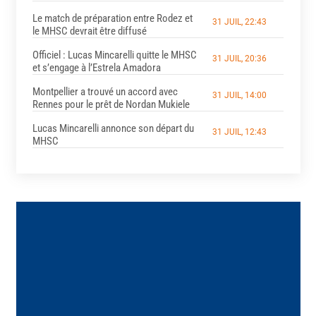
Le match de préparation entre Rodez et
31 JUIL, 22:43
le MHSC devrait être diffusé
Officiel : Lucas Mincarelli quitte le MHSC
31 JUIL, 20:36
et s’engage à l’Estrela Amadora
Montpellier a trouvé un accord avec
31 JUIL, 14:00
Rennes pour le prêt de Nordan Mukiele
Lucas Mincarelli annonce son départ du
31 JUIL, 12:43
MHSC