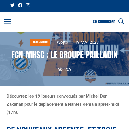
Se connecter
Wojto
19 MAI 2023
AVANT-MATCH
FCN-MHSC : LE GROUPE PAILLADIN
209
Découvrez les 19 joueurs convoqués par Michel Der
Zakarian pour le déplacement à Nantes demain après-midi
(17h).