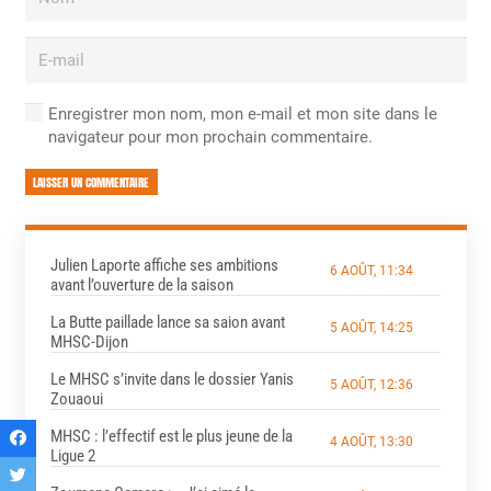
Enregistrer mon nom, mon e-mail et mon site dans le
navigateur pour mon prochain commentaire.
LAISSER UN COMMENTAIRE
Julien Laporte affiche ses ambitions
6 AOÛT, 11:34
avant l’ouverture de la saison
La Butte paillade lance sa saion avant
5 AOÛT, 14:25
MHSC-Dijon
Le MHSC s’invite dans le dossier Yanis
5 AOÛT, 12:36
Zouaoui
MHSC : l’effectif est le plus jeune de la
4 AOÛT, 13:30
Ligue 2