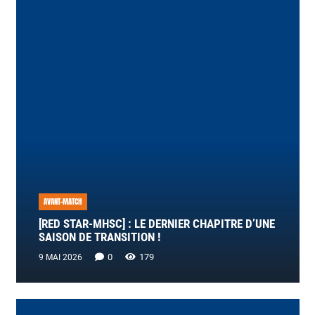
AVANT-MATCH
[RED STAR-MHSC] : LE DERNIER CHAPITRE D’UNE
SAISON DE TRANSITION !
0
179
9 MAI 2026