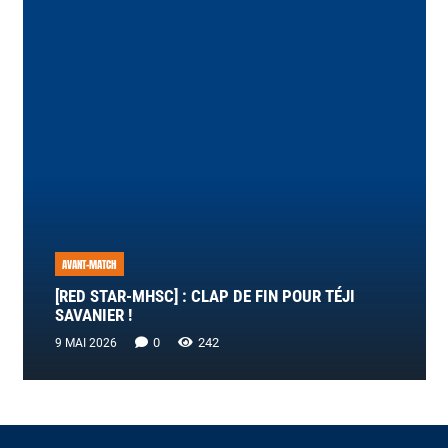
AVANT-MATCH
[RED STAR-MHSC] : CLAP DE FIN POUR TÉJI
SAVANIER !
0
242
9 MAI 2026