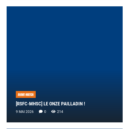
AVANT-MATCH
[RSFC-MHSC] LE ONZE PAILLADIN !
0
214
9 MAI 2026