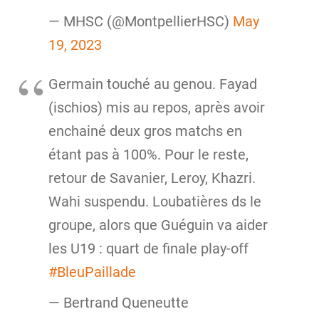
— MHSC (@MontpellierHSC)
May
19, 2023
Germain touché au genou. Fayad
(ischios) mis au repos, après avoir
enchainé deux gros matchs en
étant pas à 100%. Pour le reste,
retour de Savanier, Leroy, Khazri.
Wahi suspendu. Loubatières ds le
groupe, alors que Guéguin va aider
les U19 : quart de finale play-off
#BleuPaillade
— Bertrand Queneutte