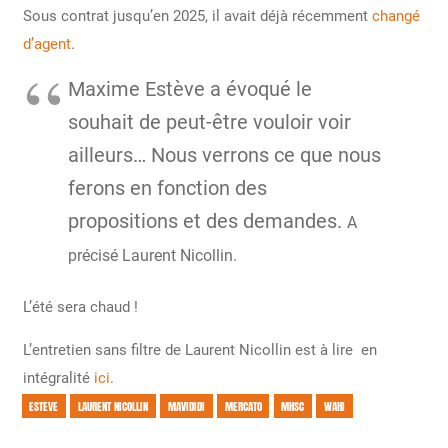
Sous contrat jusqu’en 2025, il avait déjà récemment
changé
d’agent
.
Maxime Estève
a évoqué le
souhait de peut-être vouloir voir
ailleurs… Nous verrons ce que nous
ferons en fonction des
propositions et des demandes.
A
précisé Laurent Nicollin.
L’été sera chaud !
L’entretien sans filtre de Laurent Nicollin est à lire en
intégralité
ici
.
ESTEVE
LAURENT NICOLLIN
MAVIDIDI
MERCATO
MHSC
WAHI