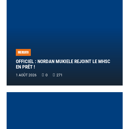
MERCATO
OFFICIEL : NORDAN MUKIELE REJOINT LE MHSC
EN PRÊT !
0
271
1 AOÛT 2026