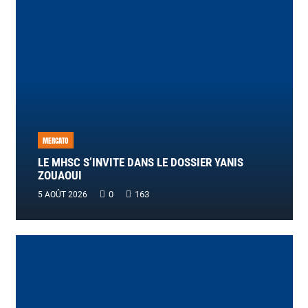
MERCATO
LE MHSC S’INVITE DANS LE DOSSIER YANIS
ZOUAOUI
0
163
5 AOÛT 2026