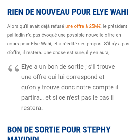
RIEN DE NOUVEAU POUR ELYE WAHI
Alors qu’il avait déjà refusé
une offre à 25M€
, le président
pailladin n’a pas évoqué une possible nouvelle offre en
cours pour Elye Wahi, et a réédité ses propos. S’il n’y a pas
d’offre, il restera. Une chose est sure, il y en aura,
Elye a un bon de sortie ; s’il trouve
une offre qui lui correspond et
qu’on y trouve donc notre compte il
partira… et si ce n’est pas le cas il
restera.
BON DE SORTIE POUR STEPHY
MAVIDIDI