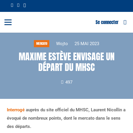
Se connecter
Wojto
25 MAI 2023
MERCATO
MAXIME ESTÈVE ENVISAGE UN
DÉPART DU MHSC
497
Interrogé
auprès du site officiel du MHSC, Laurent Nicollin a
évoqué de nombreux points, dont le mercato dans le sens
des départs.