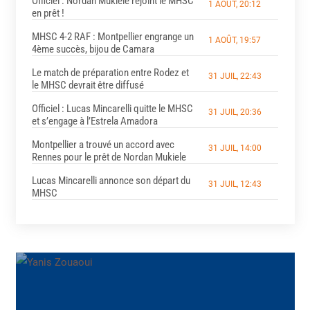
Officiel : Nordan Mukiele rejoint le MHSC
1 AOÛT, 20:12
en prêt !
MHSC 4-2 RAF : Montpellier engrange un
1 AOÛT, 19:57
4ème succès, bijou de Camara
Le match de préparation entre Rodez et
31 JUIL, 22:43
le MHSC devrait être diffusé
Officiel : Lucas Mincarelli quitte le MHSC
31 JUIL, 20:36
et s’engage à l’Estrela Amadora
Montpellier a trouvé un accord avec
31 JUIL, 14:00
Rennes pour le prêt de Nordan Mukiele
Lucas Mincarelli annonce son départ du
31 JUIL, 12:43
MHSC