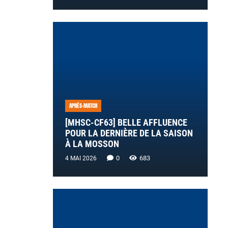
APRÈS-MATCH
[MHSC-CF63] BELLE AFFLUENCE
POUR LA DERNIÈRE DE LA SAISON
À LA MOSSON
0
683
4 MAI 2026