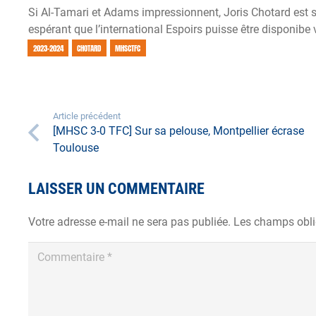
Si Al-Tamari et Adams impressionnent, Joris Chotard est sû
espérant que l’international Espoirs puisse être disponibe
2023-2024
CHOTARD
MHSCTFC
Article précédent
[MHSC 3-0 TFC] Sur sa pelouse, Montpellier écrase
Toulouse
LAISSER UN COMMENTAIRE
Votre adresse e-mail ne sera pas publiée.
Les champs obli