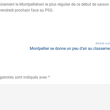
rement le Montpelliérain le plus régulier de ce début de saison.
 vendredi prochain face au PSG.
Article sui
Montpellier se donne un peu d’air au classemen
gatoires sont indiqués avec
*