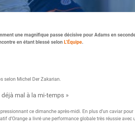
tamment une magnifique passe décisive pour Adams en second
rencontre en étant blessé selon
L’Équipe
.
s selon Michel Der Zakarian.
t déjà mal à la mi-temps »
impressionnant ce dimanche après-midi. En plus d’un caviar pour
atif d’Orange a livré une performance globale très réussie avec 