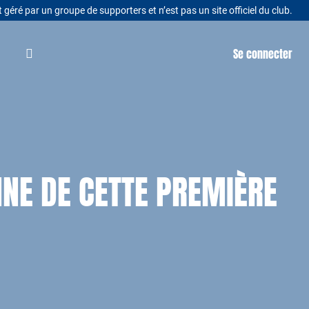
t géré par un groupe de supporters et n’est pas un site officiel du club.
Se connecter
NNE DE CETTE PREMIÈRE