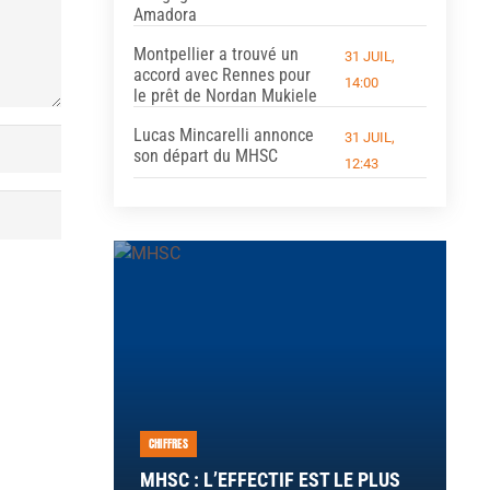
Amadora
Montpellier a trouvé un
31 JUIL,
accord avec Rennes pour
14:00
le prêt de Nordan Mukiele
Lucas Mincarelli annonce
31 JUIL,
son départ du MHSC
12:43
CHIFFRES
MHSC : L’EFFECTIF EST LE PLUS