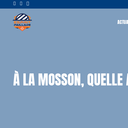
ACTUA
À LA MOSSON, QUELLE 