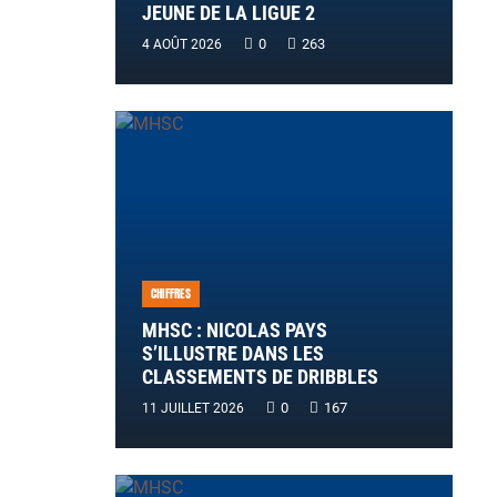
JEUNE DE LA LIGUE 2
0
263
4 AOÛT 2026
CHIFFRES
MHSC : NICOLAS PAYS
S’ILLUSTRE DANS LES
CLASSEMENTS DE DRIBBLES
0
167
11 JUILLET 2026