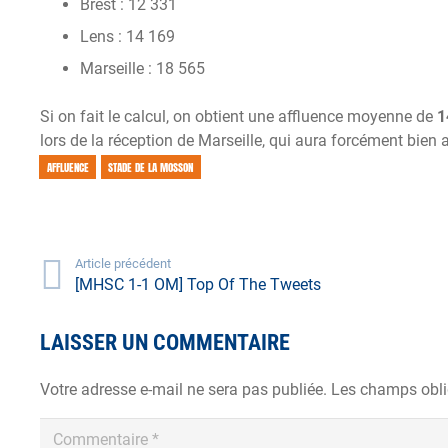
Brest : 12 331
Lens : 14 169
Marseille : 18 565
Si on fait le calcul, on obtient une affluence moyenne de
1
lors de la réception de Marseille, qui aura forcément bien 
AFFLUENCE
STADE DE LA MOSSON
Article précédent
[MHSC 1-1 OM] Top Of The Tweets
LAISSER UN COMMENTAIRE
Votre adresse e-mail ne sera pas publiée.
Les champs obli