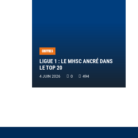
CHIFFRES
LIGUE 1 : LE MHSC ANCRÉ DANS
LE TOP 20
0
494
4 JUIN 2026