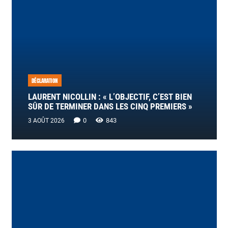
DÉCLARATION
LAURENT NICOLLIN : « L’OBJECTIF, C’EST BIEN
SÛR DE TERMINER DANS LES CINQ PREMIERS »
0
843
3 AOÛT 2026