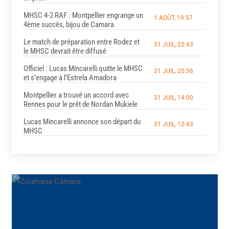
MHSC 4-2 RAF : Montpellier engrange un
1 AOÛT, 19:57
4ème succès, bijou de Camara
Le match de préparation entre Rodez et
31 JUIL, 22:43
le MHSC devrait être diffusé
Officiel : Lucas Mincarelli quitte le MHSC
31 JUIL, 20:36
et s’engage à l’Estrela Amadora
Montpellier a trouvé un accord avec
31 JUIL, 14:00
Rennes pour le prêt de Nordan Mukiele
Lucas Mincarelli annonce son départ du
31 JUIL, 12:43
MHSC