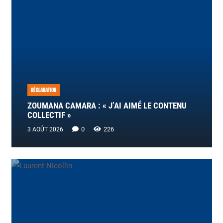
DÉCLARATION
ZOUMANA CAMARA : « J’AI AIMÉ LE CONTENU
COLLECTIF »
0
226
3 AOÛT 2026