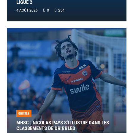
LIGUE 2
0
254
4 AOÛT 2026
CHIFFRES
MHSC : NICOLAS PAYS S’ILLUSTRE DANS LES
CLASSEMENTS DE DRIBBLES