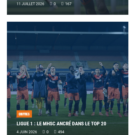
0
167
11 JUILLET 2026
CHIFFRES
LIGUE 1 : LE MHSC ANCRÉ DANS LE TOP 20
0
494
4 JUIN 2026