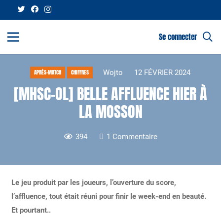
Se connecter
Wojto
12 FÉVRIER 2024
APRÈS-MATCH
CHIFFRES
[MHSC-OL] BELLE AFFLUENCE HIER À
LA MOSSON
394
1
Commentaire
Le jeu produit par les joueurs, l’ouverture du score,
l’affluence, tout était réuni pour finir le week-end en beauté.
Et pourtant..