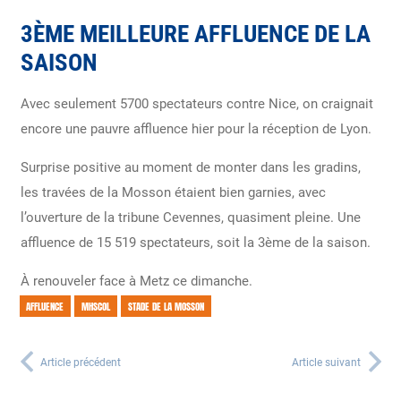
3ÈME MEILLEURE AFFLUENCE DE LA
SAISON
Avec seulement 5700 spectateurs contre Nice, on craignait
encore une pauvre affluence hier pour la réception de Lyon.
Surprise positive au moment de monter dans les gradins,
les travées de la Mosson étaient bien garnies, avec
l’ouverture de la tribune Cevennes, quasiment pleine. Une
affluence de 15 519 spectateurs, soit la 3ème de la saison.
À renouveler face à Metz ce dimanche.
AFFLUENCE
MHSCOL
STADE DE LA MOSSON
Article précédent
Article suivant