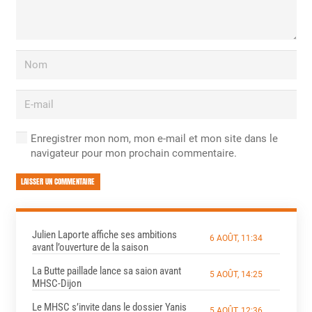
Enregistrer mon nom, mon e-mail et mon site dans le
navigateur pour mon prochain commentaire.
LAISSER UN COMMENTAIRE
Julien Laporte affiche ses ambitions
6 AOÛT, 11:34
avant l’ouverture de la saison
La Butte paillade lance sa saion avant
5 AOÛT, 14:25
MHSC-Dijon
Le MHSC s’invite dans le dossier Yanis
5 AOÛT, 12:36