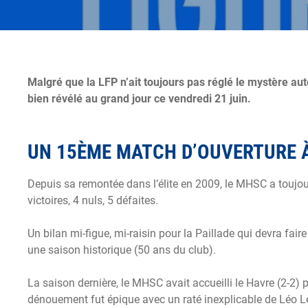
Malgré que la LFP n’ait toujours pas réglé le mystère auto
bien révélé au grand jour ce vendredi 21 juin.
UN 15ÈME MATCH D’OUVERTURE À
Depuis sa remontée dans l’élite en 2009, le MHSC a toujou
victoires, 4 nuls, 5 défaites.
Un bilan mi-figue, mi-raisin pour la Paillade qui devra fa
une saison historique (50 ans du club).
La saison dernière, le MHSC avait accueilli le Havre (2-2)
dénouement fut épique avec un raté inexplicable de Léo Le