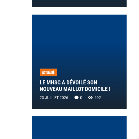
ACTUALITÉ
LE MHSC A DÉVOILÉ SON
NOUVEAU MAILLOT DOMICILE !
0
492
23 JUILLET 2026