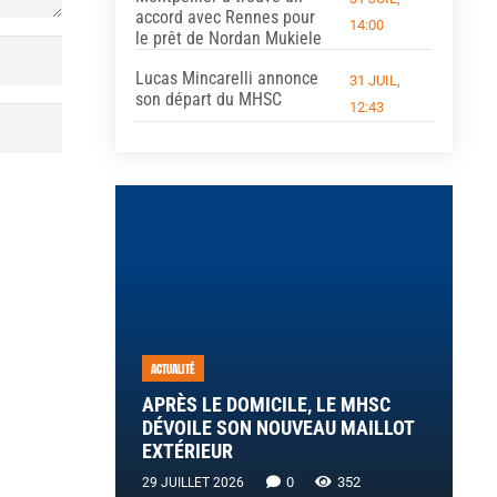
accord avec Rennes pour
14:00
le prêt de Nordan Mukiele
Lucas Mincarelli annonce
31 JUIL,
son départ du MHSC
12:43
ACTUALITÉ
APRÈS LE DOMICILE, LE MHSC
DÉVOILE SON NOUVEAU MAILLOT
EXTÉRIEUR
0
352
29 JUILLET 2026