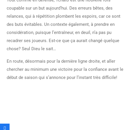
Tout comme en défense, Tchato est une nouvelle fois
coupable sur un but aujourd’hui. Des erreurs bêtes, des
relances, qui à répétition plombent les espoirs, car ce sont
des buts évitables. Un contexte également, à prendre en
considération, puisque l’entraîneur, en deuil, n’a pas pu
recadrer ses joueurs. Est-ce que ça aurait changé quelque
chose? Seul Dieu le sait…
En route, désormais pour la dernière ligne droite, et aller
chercher au minimum une victoire pour la confiance avant le
début de saison qui s’annonce pour l’instant très difficile!