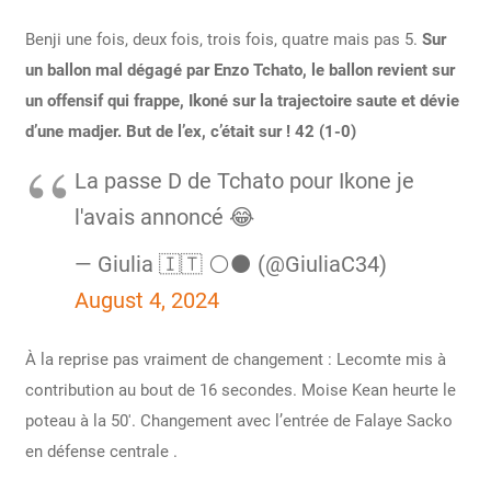
Benji une fois, deux fois, trois fois, quatre mais pas 5.
Sur
un ballon mal dégagé par Enzo Tchato, le ballon revient sur
un offensif qui frappe, Ikoné sur la trajectoire saute et dévie
d’une madjer. But de l’ex, c’était sur ! 42 (1-0)
La passe D de Tchato pour Ikone je
l'avais annoncé 😂
— Giulia 🇮🇹 ⚪️⚫️ (@GiuliaC34)
August 4, 2024
À la reprise pas vraiment de changement : Lecomte mis à
contribution au bout de 16 secondes. Moise Kean heurte le
poteau à la 50′. Changement avec l’entrée de Falaye Sacko
en défense centrale .