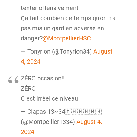
tenter offensivement
Ça fait combien de temps qu'on n'a
pas mis un gardien adverse en
danger?
@MontpellierHSC
— Tonyrion (@Tonyrion34)
August
4, 2024
ZÉRO occasion!!
ZÉRO
C est irréel ce niveau
— Clapas 13~34🇲🇭🇲🇭🇲🇭
(@Montpellier1334)
August 4,
2024