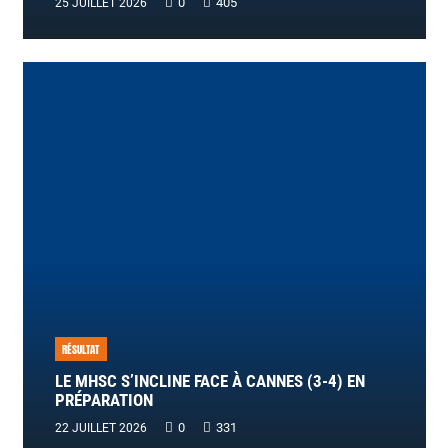
0
405
25 JUILLET 2026
RÉSULTAT
LE MHSC S’INCLINE FACE À CANNES (3-4) EN
PRÉPARATION
0
331
22 JUILLET 2026