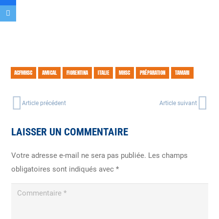
ACFMHSC
AMICAL
FIORENTINA
ITALIE
MHSC
PRÉPARATION
TAMARI
Article précédent
Article suivant
LAISSER UN COMMENTAIRE
Votre adresse e-mail ne sera pas publiée.
Les champs
obligatoires sont indiqués avec
*