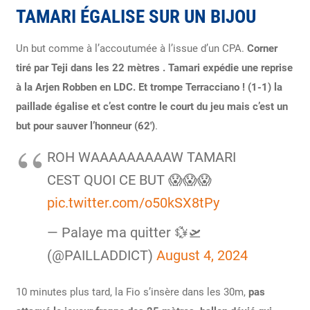
TAMARI ÉGALISE SUR UN BIJOU
Un but comme à l’accoutumée à l’issue d’un CPA.
Corner
tiré par Teji dans les 22 mètres . Tamari expédie une reprise
à la Arjen Robben en LDC. Et trompe Terracciano ! (1-1) la
paillade égalise et c’est contre le court du jeu mais c’est un
but pour sauver l’honneur (62′)
.
ROH WAAAAAAAAAW TAMARI
CEST QUOI CE BUT 😱😱😱
pic.twitter.com/o50kSX8tPy
— Palaye ma quitter 💱🛫
(@PAILLADDICT)
August 4, 2024
10 minutes plus tard, la Fio s’insère dans les 30m,
pas