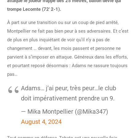
attaqué le joueur frappe des 25 mètres, ballon dévié qui
trompe Lecomte (72′ 2-1).
À part sur une transition ou sur un coup de pied arrêté,
Montpellier ne fait pas bien peur à ses adversaires. Et c’est
de plus en plus inquiétant de voir qu’il n’y a pas de
changement … devant, les mois passent et personne ne
parvient à s’imposer en attaque. Généreux dans les efforts,
et pourtant reposé désormais : Adams ne rassure toujours
pas…
Adams… j’ai peur, très peur…le club
doit impérativement prendre un 9.
— Mika Montpellier (@Mika347)
August 4, 2024