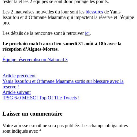
rester là et les 2 équipes se sont donc partagé les points.
Les 2 mauvaises nouvelles du jour sont les
blessures
de Yanis
Issoufou et d’Othmane Maamma qui impactent la réserve et l’équipe
pro.
Les détails de la rencontre sont à retrouver
ici
.
Le prochain match aura lieu samedi 31 août à 18h avec la
réception d’Aigues-Mortes.
Équipe réserve
mhscom
National 3
Article précédent
Yanis Issoufou et Othmane Maamma sortis sur blessure avec la
réserve !
Article suivant
[PSG 6-0 MHSC] Top Of The Tweets !
Laisser un commentaire
Votre adresse e-mail ne sera pas publiée.
Les champs obligatoires
sont indiqués avec
*