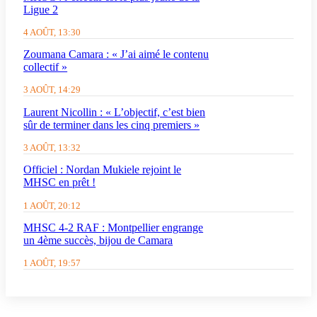
Ligue 2
4 AOÛT, 13:30
Zoumana Camara : « J’ai aimé le contenu
collectif »
3 AOÛT, 14:29
Laurent Nicollin : « L’objectif, c’est bien
sûr de terminer dans les cinq premiers »
3 AOÛT, 13:32
Officiel : Nordan Mukiele rejoint le
MHSC en prêt !
1 AOÛT, 20:12
MHSC 4-2 RAF : Montpellier engrange
un 4ème succès, bijou de Camara
1 AOÛT, 19:57