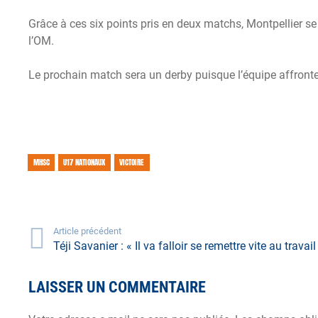
Grâce à ces six points pris en deux matchs, Montpellier se 
l’OM.
Le prochain match sera un derby puisque l’équipe affron
MHSC
U17 NATIONAUX
VICTOIRE
Article précédent
Téji Savanier : « Il va falloir se remettre vite au travail
LAISSER UN COMMENTAIRE