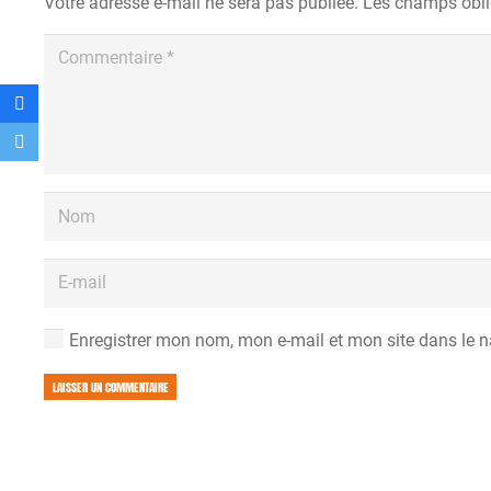
Votre adresse e-mail ne sera pas publiée.
Les champs obli
Enregistrer mon nom, mon e-mail et mon site dans le 
LAISSER UN COMMENTAIRE