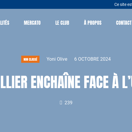
Ce site es
LITÉS
MERCATO
LE CLUB
À PROPOS
CONTACT
Yoni Olive
6 OCTOBRE 2024
NON CLASSÉ
LLIER ENCHAÎNE FACE À L
239