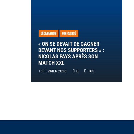
DÉCLARATION
NON CLASSÉ
« ON SE DEVAIT DE GAGNER
DEVANT NOS SUPPORTERS » :
NICOLAS PAYS APRÈS SON
MATCH XXL
0
163
15 FÉVRIER 2026