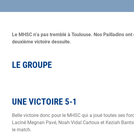
Le MHSC n’a pas tremblé à Toulouse. Nos Pailladins ont 
deuxième victoire dessuite.
LE GROUPE
UNE VICTOIRE 5-1
Belle victoire donc pour le MHSC qui a joué toutes ses f
Laciné Megnan Pavé, Noah Vidal Cartoux et Keziah Bantsi
le match.