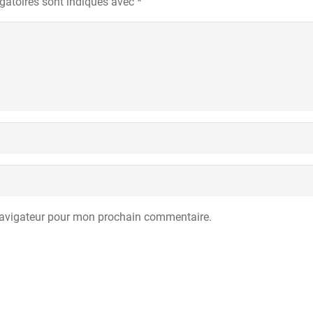
gatoires sont indiqués avec
*
navigateur pour mon prochain commentaire.