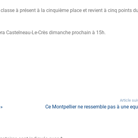
classe à présent à la cinquième place et revient à cinq points du
tera Castelneau-Le-Crès dimanche prochain à 15h.
Article sui
 »
Ce Montpellier ne ressemble pas à une equ