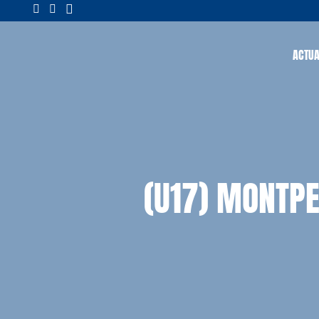
ACTUA
(U17) MONTPE