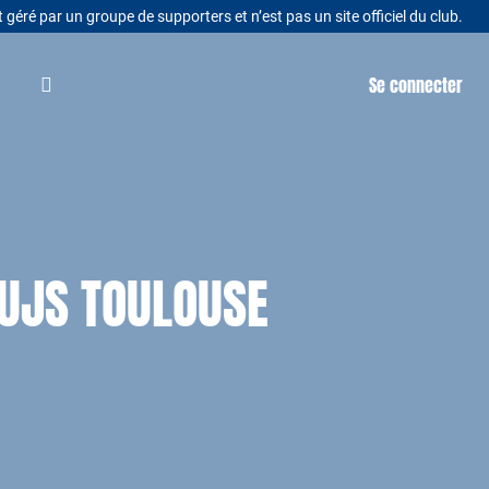
t géré par un groupe de supporters et n’est pas un site officiel du club.
Se connecter
’UJS TOULOUSE