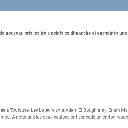
de nouveau pris les trois points ce dimanche et enchaînés une
orces à Toulouse. Les buteurs sont Adam El Boughlamy, Ethan Mar
mba. À noter que les deux équipes ont concèdé un carton rouge