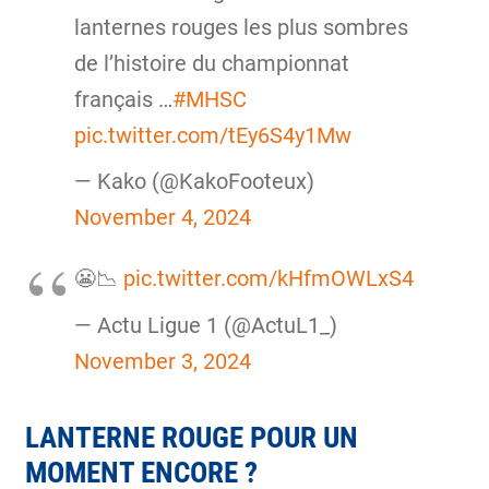
lanternes rouges les plus sombres
de l’histoire du championnat
français …
#MHSC
pic.twitter.com/tEy6S4y1Mw
— Kako (@KakoFooteux)
November 4, 2024
😬📉
pic.twitter.com/kHfmOWLxS4
— Actu Ligue 1 (@ActuL1_)
November 3, 2024
LANTERNE ROUGE POUR UN
MOMENT ENCORE ?