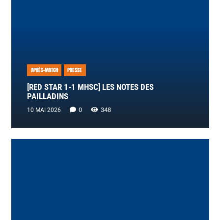
APRÈS-MATCH
PRESSE
[RED STAR 1-1 MHSC] LES NOTES DES
PAILLADINS
0
348
10 MAI 2026