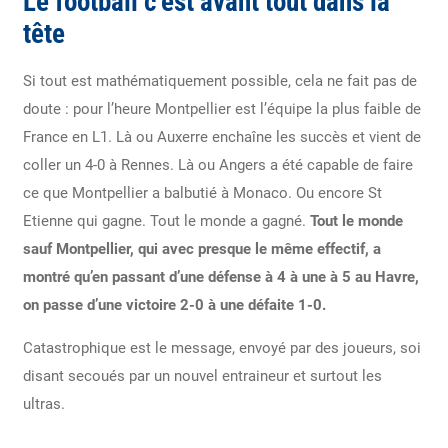
Le football c’est avant tout dans la
tête
Si tout est mathématiquement possible, cela ne fait pas de
doute : pour l’heure Montpellier est l’équipe la plus faible de
France en L1. Là ou Auxerre enchaîne les succès et vient de
coller un 4-0 à Rennes. Là ou Angers a été capable de faire
ce que Montpellier a balbutié à Monaco. Ou encore St
Etienne qui gagne. Tout le monde a gagné.
Tout le monde
sauf Montpellier, qui avec presque le même effectif, a
montré qu’en passant d’une défense à 4 à une à 5 au Havre,
on passe d’une victoire 2-0 à une défaite 1-0.
Catastrophique est le message, envoyé par des joueurs, soi
disant secoués par un nouvel entraineur et surtout les
ultras.