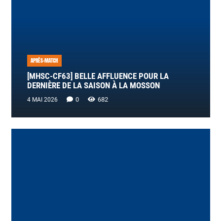
APRÈS-MATCH
[MHSC-CF63] BELLE AFFLUENCE POUR LA
DERNIÈRE DE LA SAISON À LA MOSSON
0
682
4 MAI 2026