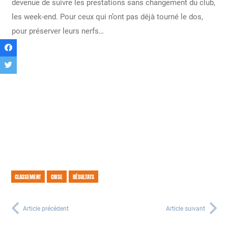
devenue de suivre les prestations sans changement du club,
les week-end. Pour ceux qui n’ont pas déjà tourné le dos,
pour préserver leurs nerfs…
CLASSEMENT
CRISE
RÉSULTATS
Article précédent
Article suivant