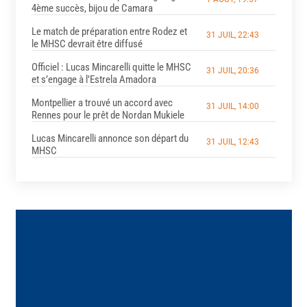
4ème succès, bijou de Camara
Le match de préparation entre Rodez et
31 JUIL, 22:43
le MHSC devrait être diffusé
Officiel : Lucas Mincarelli quitte le MHSC
31 JUIL, 20:36
et s’engage à l’Estrela Amadora
Montpellier a trouvé un accord avec
31 JUIL, 14:00
Rennes pour le prêt de Nordan Mukiele
Lucas Mincarelli annonce son départ du
31 JUIL, 12:43
MHSC