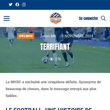
Se connecter
Julien MK
5 NOVEMBRE 2024
APRÈS-MATCH
TERRIFIANT
276
Le MHSC a enchaîné une cinquième défaite. Synonyme de
beaucoup de choses, dans le message envoyé aux plus
faibles.