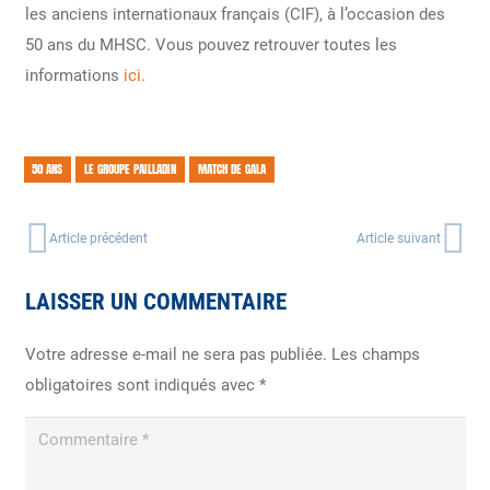
les anciens internationaux français (CIF), à l’occasion des
50 ans du MHSC. Vous pouvez retrouver toutes les
informations
ici
.
50 ANS
LE GROUPE PAILLADIN
MATCH DE GALA
Article précédent
Article suivant
LAISSER UN COMMENTAIRE
Votre adresse e-mail ne sera pas publiée.
Les champs
obligatoires sont indiqués avec
*