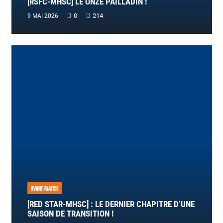
[RSFC-MHSC] LE ONZE PAILLADIN !
0
214
9 MAI 2026
AVANT-MATCH
[RED STAR-MHSC] : LE DERNIER CHAPITRE D’UNE
SAISON DE TRANSITION !