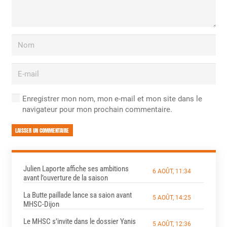
Enregistrer mon nom, mon e-mail et mon site dans le
navigateur pour mon prochain commentaire.
LAISSER UN COMMENTAIRE
Julien Laporte affiche ses ambitions
6 AOÛT, 11:34
avant l’ouverture de la saison
La Butte paillade lance sa saion avant
5 AOÛT, 14:25
MHSC-Dijon
Le MHSC s’invite dans le dossier Yanis
5 AOÛT, 12:36