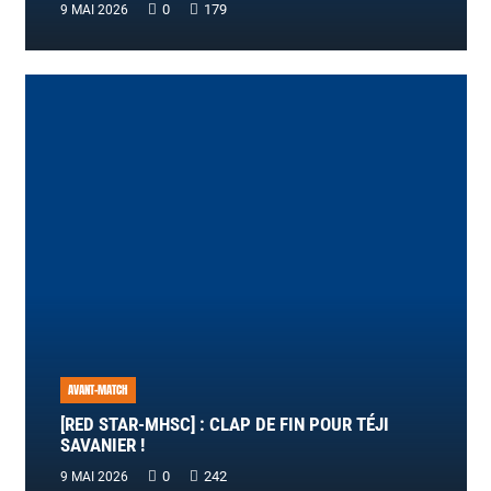
0
179
9 MAI 2026
AVANT-MATCH
[RED STAR-MHSC] : CLAP DE FIN POUR TÉJI
SAVANIER !
0
242
9 MAI 2026