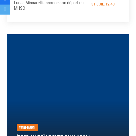
Lucas Mincarelli annonce son départ du
31 JUIL, 12:43
MHSC
AVANT-MATCH