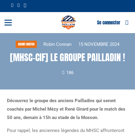
Se connecter
Robin Connan
15 NOVEMBRE 2024
AVANT-MATCH
[MHSC-CIF] LE GROUPE PAILLADIN !
186
Découvrez le groupe des anciens Pailladins qui seront
coachés par Michel Mézy et René Girard pour le match des
50 ans, demain à 15h au stade de la Mosson.
Pour rappel, les anciennes légendes du MHSC affronteront