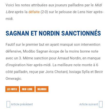
Voici les notes attribuées aux joueurs pailladins par le
Midi
Libre
après la
défaite
(2-0) sur le pelouse de Lens hier après-
midi.
SAGNAN ET NORDIN SANCTIONNÉS
Fautif sur le premier but en ayant manqué son intervention
défensive, Modibo Sagnan écope de la moins bonne note
avec un 3. Même sanction pour Arnaud Nordin, en manque
d’inspiration hier après-midi. La meilleure note monte à 6
côté pailladin, reçue par Joris Chotard, Issiaga Sylla et Becir
Omeragic.
LES NOTES
MIDI LIBRE
RCLMHSC
Article précédent
Article suivant