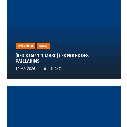
APRÈS-MATCH
PRESSE
[RED STAR 1-1 MHSC] LES NOTES DES
PAILLADINS
0
347
10 MAI 2026