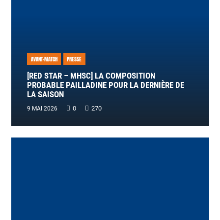
AVANT-MATCH
PRESSE
[RED STAR – MHSC] LA COMPOSITION
PROBABLE PAILLADINE POUR LA DERNIÈRE DE
LA SAISON
0
270
9 MAI 2026