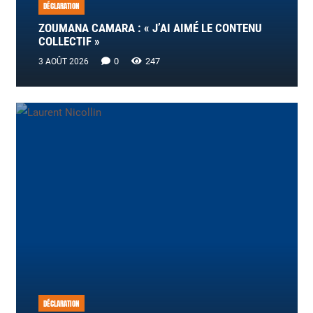
DÉCLARATION
ZOUMANA CAMARA : « J’AI AIMÉ LE CONTENU
COLLECTIF »
0
247
3 AOÛT 2026
DÉCLARATION