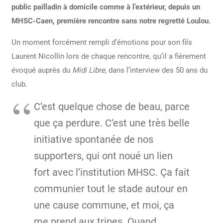
public pailladin à domicile comme à l’extérieur, depuis un
MHSC-Caen, première rencontre sans notre regretté Loulou.
Un moment forcément rempli d’émotions pour son fils
Laurent Nicollin lors de chaque rencontre, qu’il a fièrement
évoqué auprès du
Midi Libre
, dans l’interview des 50 ans du
club.
C’est quelque chose de beau, parce
que ça perdure. C’est une très belle
initiative spontanée de nos
supporters, qui ont noué un lien
fort avec l’institution MHSC. Ça fait
communier tout le stade autour en
une cause commune, et moi, ça
me prend aux tripes. Quand