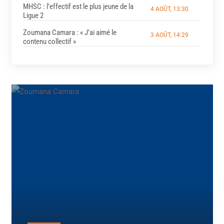
MHSC : l’effectif est le plus jeune de la
4 AOÛT, 13:30
Ligue 2
Zoumana Camara : « J’ai aimé le
3 AOÛT, 14:29
contenu collectif »