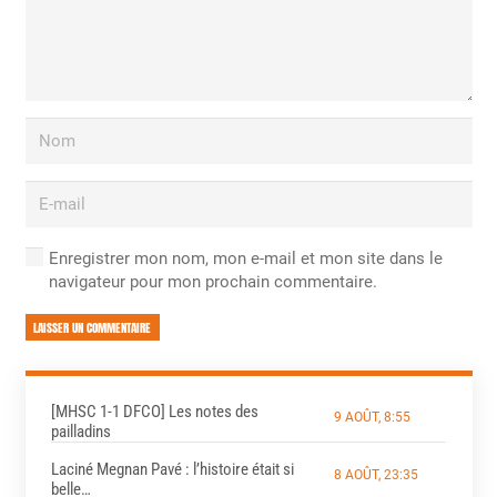
Enregistrer mon nom, mon e-mail et mon site dans le
navigateur pour mon prochain commentaire.
LAISSER UN COMMENTAIRE
[MHSC 1-1 DFCO] Les notes des
9 AOÛT, 8:55
pailladins
Laciné Megnan Pavé : l’histoire était si
8 AOÛT, 23:35
belle…