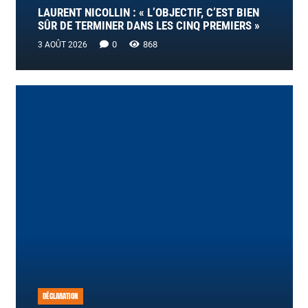
LAURENT NICOLLIN : « L’OBJECTIF, C’EST BIEN
SÛR DE TERMINER DANS LES CINQ PREMIERS »
0
868
3 AOÛT 2026
DÉCLARATION