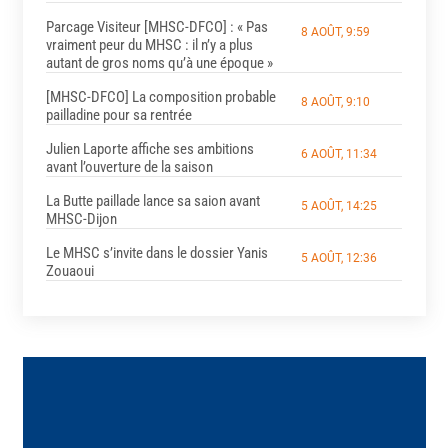
Parcage Visiteur [MHSC-DFCO] : « Pas
8 AOÛT, 9:59
vraiment peur du MHSC : il n’y a plus
autant de gros noms qu’à une époque »
[MHSC-DFCO] La composition probable
8 AOÛT, 9:10
pailladine pour sa rentrée
Julien Laporte affiche ses ambitions
6 AOÛT, 11:34
avant l’ouverture de la saison
La Butte paillade lance sa saion avant
5 AOÛT, 14:25
MHSC-Dijon
Le MHSC s’invite dans le dossier Yanis
5 AOÛT, 12:36
Zouaoui