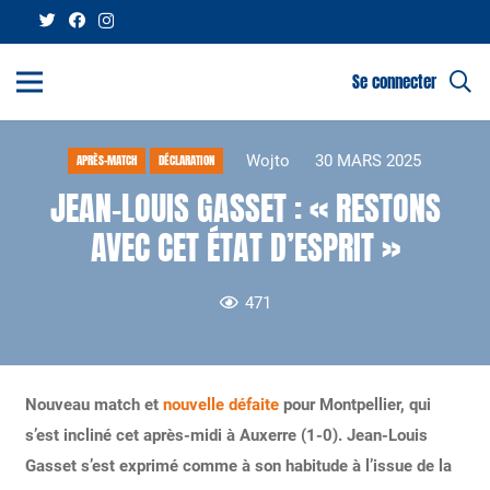
Se connecter
Wojto
30 MARS 2025
APRÈS-MATCH
DÉCLARATION
JEAN-LOUIS GASSET : « RESTONS
AVEC CET ÉTAT D’ESPRIT »
471
Nouveau match et
nouvelle défaite
pour Montpellier, qui
s’est incliné cet après-midi à Auxerre (1-0). Jean-Louis
Gasset s’est exprimé comme à son habitude à l’issue de la