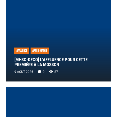
AFFLUENCE
APRÈS-MATCH
[MHSC-DFCO] L’AFFLUENCE POUR CETTE
PREMIÈRE À LA MOSSON
0
87
9 AOÛT 2026