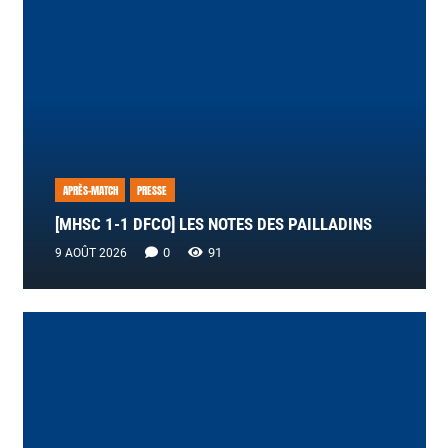
APRÈS-MATCH
PRESSE
[MHSC 1-1 DFCO] LES NOTES DES PAILLADINS
0
91
9 AOÛT 2026